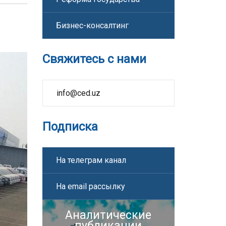
Бизнес-консалтинг
Свяжитесь с нами
info@ced.uz
Подписка
На телеграм канал
На email рассылку
Аналитические
публикации