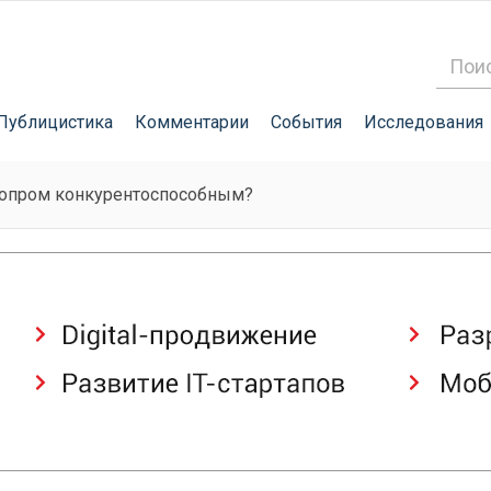
Публицистика
Комментарии
События
Исследования
топром конкурентоспособным?