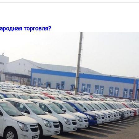
ародная торговля?