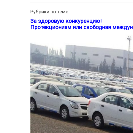
Рубрики по теме:
За здоровую конкуренцию!
Протекционизм или свободная междун