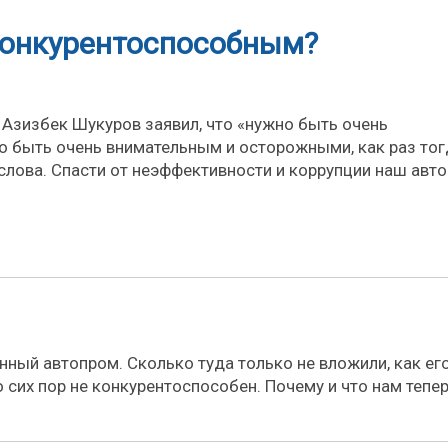
конкурентоспособным?
Азизбек Шукуров заявил, что «нужно быть очень
 быть очень внимательным и осторожными, как раз тог
слова. Спасти от неэффективности и коррупции наш авт
нный автопром. Сколько туда только не вложили, как ег
о сих пор не конкурентоспособен. Почему и что нам тепе