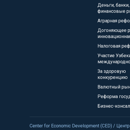
Деньги, банки,
финансовые р
Аграрная реф
Догоняющее р
инновационна
Налоговая ре
Участие Узбек
международно
За здоровую
конкуренцию
Валютный ры
Реформа госу
Бизнес-консал
Center for Economic Development (CED) / Це