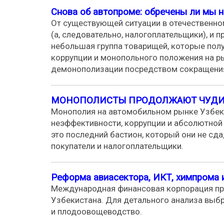
Снова об автопроме: обречены ли мы 
От существующей ситуации в отечественном
(а, следовательно, налогоплательщики), и
небольшая группа товарищей, которые получ
коррупции и монопольного положения на р
демонополизации посредством сокращения
МОНОПОЛИСТЫ ПРОДОЛЖАЮТ ЧУДИ
Монополия на автомобильном рынке Узбеки
неэффективности, коррупции и абсолютной
это последний бастион, который они не сда
покупатели и налогоплательщики.
Реформа авиасектора, ИКТ, химпрома
Международная финансовая корпорация пре
Узбекистана. Для детального анализа вы
и плодоовощеводство.