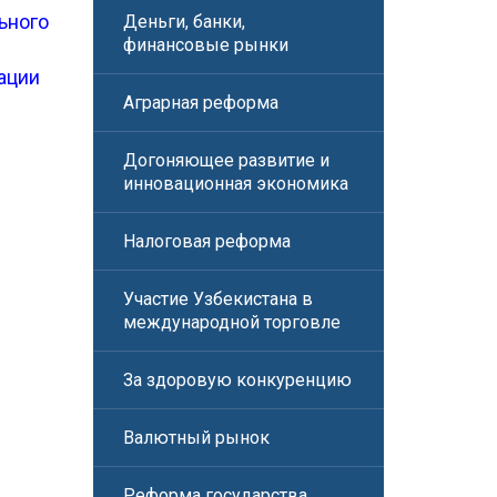
ьного
Деньги, банки,
финансовые рынки
ации
Аграрная реформа
Догоняющее развитие и
инновационная экономика
Налоговая реформа
Участие Узбекистана в
международной торговле
За здоровую конкуренцию
Валютный рынок
Реформа государства