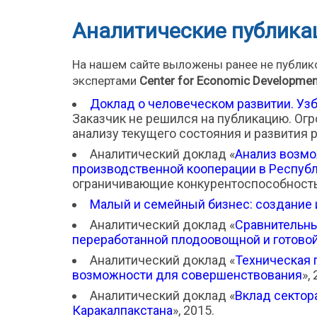
Аналитические публика
На нашем сайте выложены ранее не публик
экспертами
Center
for
Economic
Developmen
Доклад о человеческом развитии. Узб
Заказчик не решился на публикацию. Огр
анализу текущего состояния и развития р
Аналитический доклад «
Анализ возмо
производственной кооперации в Респуб
ограничивающие конкурентоспособность
Малый и семейный бизнес: создание и
Аналитический доклад «
Сравнительны
переработанной плодоовощной и готовой
Аналитический доклад «
Техническая 
возможности для совершенствования
»,
Аналитический доклад «
Вклад сектор
Каракалпакстана
», 2015.