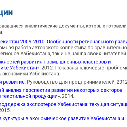
ции
овавшиеся аналитические документы, которые готовили
t
.
екистан 2009-2010. Особенности регионального разв
омная работа авторского коллектива по сравнительн
егионов Узбекистана, так и не нашла своих читателей
жностей развития промышленных кластеров и
лике Узбекистан
», 2012. Показаны ключевые проблем
 экономики Узбекистана.
 развитие.
Руководство для предпринимателей, 2012
й анализ перспектив развития некоторых секторов
 текстильной продукции
», 2014.
поддержка экспортеров Узбекистана: текущая ситуац
 2015.
а культуры в экономическое развитие Узбекистана и