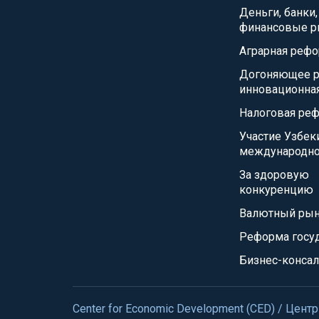
Деньги, банки,
финансовые р
Аграрная реф
Догоняющее р
инновационна
Налоговая ре
Участие Узбек
международно
За здоровую
конкуренцию
Валютный ры
Реформа госу
Бизнес-консал
Center for Economic Development (CED) / Це