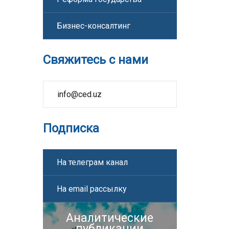
Бизнес-консалтинг
Свяжитесь с нами
info@ced.uz
Подписка
На телеграм канал
На email рассылку
Аналитические
публикации