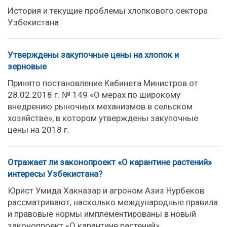
История и текущие проблемы хлопкового сектора
Узбекистана
Утверждены закупочные цены на хлопок и
зерновые
Принято постановление Кабинета Министров от
28.02.2018 г. № 149 «О мерах по широкому
внедрению рыночных механизмов в сельском
хозяйстве», в котором утверждены закупочные
цены на 2018 г.
Отражает ли законопроект «О карантине растений»
интересы Узбекистана?
Юрист Умида Хакназар и агроном Азиз Нурбеков
рассматривают, насколько международные правила
и правовые нормы имплементированы в новый
законопроект «О карантине растений».