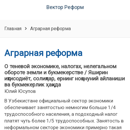
Вектор Реформ
Главная
Аграрная реформа
Аграрная реформа
О теневой экономике, налогах, нелегальном
обороте земли и букмекерстве / Яширин
иқтисодиёт, солиқлар, ернинг ноқонуний айланиши
ва букмекерлик ҳақида
Юлий Юсупов
В Узбекистане официальный сектор экономики
обеспечивает занятостью немногим больше 1/4
трудоспособного населения, а подоходный налог
платят чуть более 1/5 трудоспособных. Занятость в
неформальном секторе экономики примерно такая