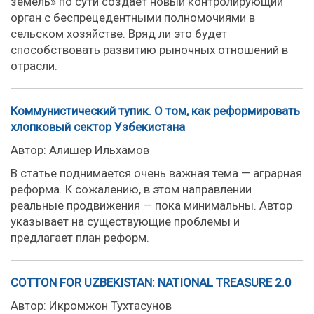
земель» по сути создает новый контролирующий
орган с беспрецедентными полномочиями в
сельском хозяйстве. Вряд ли это будет
способствовать развитию рыночных отношений в
отрасли.
Коммунистический тупик. О том, как реформировать
хлопковый сектор Узбекистана
Автор: Алишер Ильхамов
В статье поднимается очень важная тема — аграрная
реформа. К сожалению, в этом направлении
реальные продвижения — пока минимальны. Автор
указывает на существующие проблемы и
предлагает план реформ.
COTTON FOR UZBEKISTAN: NATIONAL TREASURE 2.0
Автор: Икромжон Тухтасунов