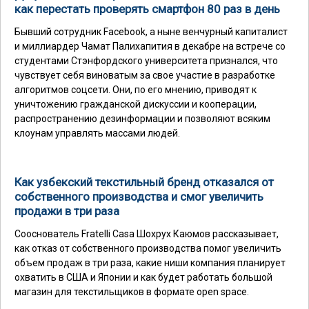
как перестать проверять смартфон 80 раз в день
Бывший сотрудник Facebook, а ныне венчурный капиталист
и миллиардер Чамат Палихапития в декабре на встрече со
студентами Стэнфордского университета признался, что
чувствует себя виноватым за свое участие в разработке
алгоритмов соцсети. Они, по его мнению, приводят к
уничтожению гражданской дискуссии и кооперации,
распространению дезинформации и позволяют всяким
клоунам управлять массами людей.
Как узбекский текстильный бренд отказался от
собственного производства и смог увеличить
продажи в три раза
Сооснователь Fratelli Casa Шохрух Каюмов рассказывает,
как отказ от собственного производства помог увеличить
объем продаж в три раза, какие ниши компания планирует
охватить в США и Японии и как будет работать большой
магазин для текстильщиков в формате open space.