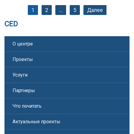
1
2
…
5
Далее
CED
О центре
Проекты
Услуги
Партнеры
Что почитать
Актуальные проекты