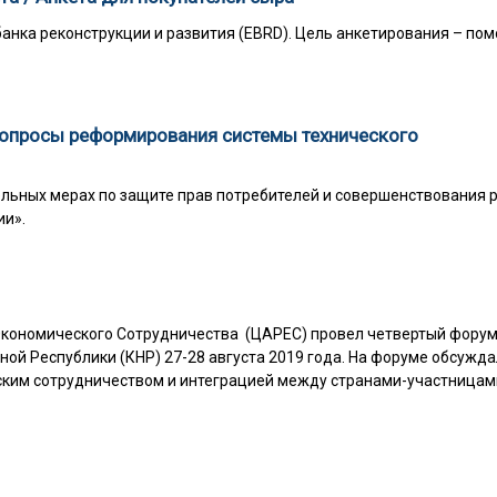
анка реконструкции и развития (EBRD). Цель анкетирования – по
вопросы реформирования системы технического
льных мерах по защите прав потребителей и совершенствования 
ии».
Экономического Сотрудничества (ЦАРЕС) провел четвертый фору
ной Республики (КНР) 27-28 августа 2019 года. На форуме обсужд
еским сотрудничеством и интеграцией между странами-участницам