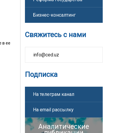
Бизнес-консалтинг
Свяжитесь с нами
 в ее
info@ced.uz
Подписка
На телеграм канал
На email рассылку
Аналитические
публикации