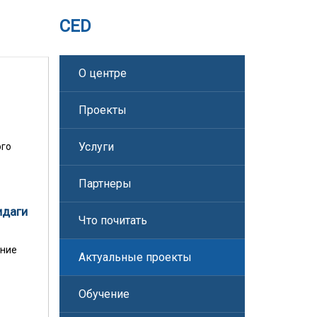
CED
О центре
Проекты
Услуги
ого
Партнеры
идаги
Что почитать
ение
Актуальные проекты
Обучение