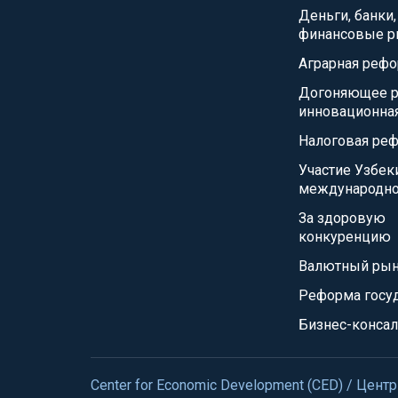
Деньги, банки,
финансовые р
Аграрная реф
Догоняющее р
инновационна
Налоговая ре
Участие Узбек
международно
За здоровую
конкуренцию
Валютный ры
Реформа госу
Бизнес-консал
Center for Economic Development (CED) / Це