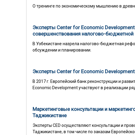
О тренинге по экономическому мышлению в древн
Эксперты Center for Economic Developmen
совершенствования налогово-бюджетной 
В Узбекистане назрела налогово-бюджетная рефор
обсуждении и планировании.
Эксперты Center for Economic Development
В 2017 г. Европейский банк реконструкции и разви
Economic Development участвуют в реализации ря
Маркетинговые консультации и маркетинго
Таджикистане
Эксперты CED осуществляют консультации и пров
Таджикистане, в том числе по заказам Европейско