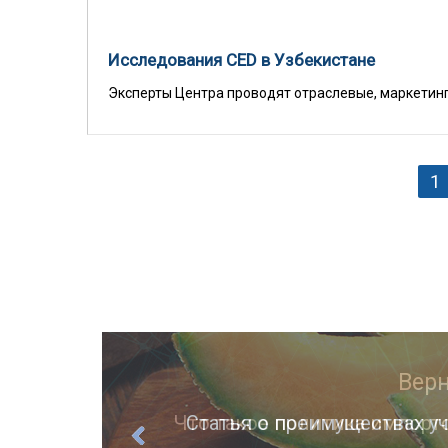
Исследования CED в Узбекистане
Эксперты Центра проводят отраслевые, маркетинг
1
ции
Статья о преимуществах уч