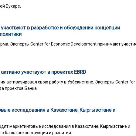
ей Бухаре.
t участвуют в разработке и обсуждении концепции
политики
ма. Эксперты Center for Economic Development принимают участие
 активно участвуют в проектах EBRD
тия активизировал свою работу в Узбекистане. Эксперты Center for
да проектов Банка.
вые исследования в Казахстане, Кыргызстане и
одят маркетинговые исследования в Казахстане, Кыргызстане и
го банка реконструкции и развития.