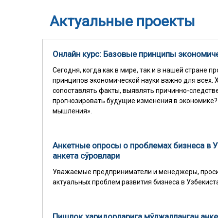
Актуальные проекты
Онлайн курс: Базовые принципы экономи
Сегодня, когда как в мире, так и в нашей стране
принципов экономической науки важно для всех. 
сопоставлять факты, выявлять причинно-следстве
прогнозировать будущие изменения в экономике? 
мышления».
Анкетные опросы о проблемах бизнеса в У
анкета сўровлари
Уважаемые предприниматели и менеджеры, просим
актуальных проблем развития бизнеса в Узбекист
Пишлоқ харидорларига мўлжалланган анкет