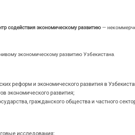
нтр содействия экономическому развитию
— некоммерч
чивому экономическому развитию Узбекистана.
ких реформ и экономического развития в Узбекиста
ов экономического развития;
сударства, гражданского общества и частного секто
нговые исследования;