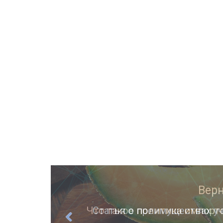
ции
Статья о преимуществах уч