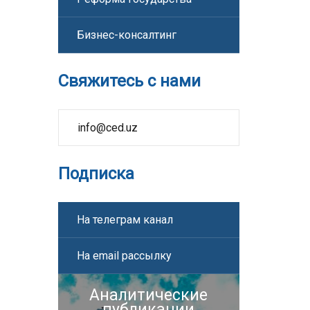
Бизнес-консалтинг
Свяжитесь с нами
info@ced.uz
Подписка
На телеграм канал
На email рассылку
Аналитические
публикации