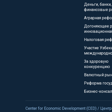
Деньги, банки,
финансовые р
Аграрная реф
Догоняющее р
инновационна
Налоговая ре
Участие Узбек
международно
За здоровую
конкуренцию
Валютный ры
Реформа госу
Бизнес-консал
Center for Economic Development (CED) / Це