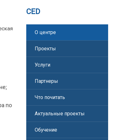
CED
еская
О центре
Проекты
Услуги
Партнеры
не;
Что почитать
ра по
Актуальные проекты
Обучение