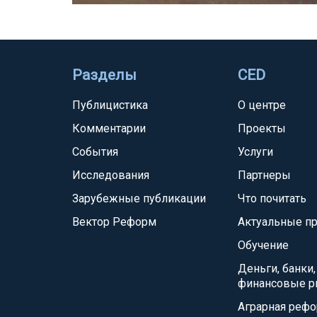
Разделы
CED
Публицистика
О центре
Комментарии
Проекты
События
Услуги
Исследования
Партнеры
Зарубежные публикации
Что почитать
Вектор Реформ
Актуальные п
Обучение
Деньги, банки,
финансовые р
Аграрная реф