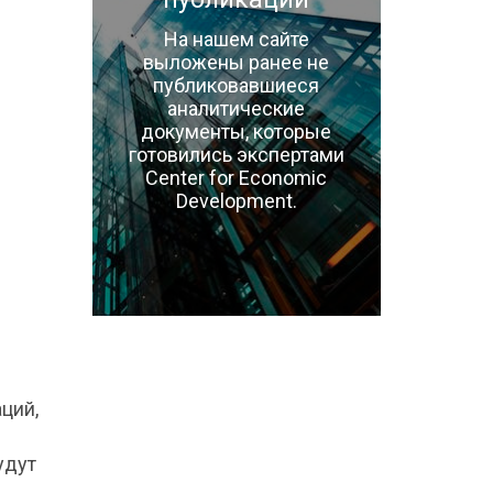
На нашем сайте
выложены ранее не
публиковавшиеся
аналитические
документы, которые
готовились экспертами
Center for Economic
Development.
ций,
удут