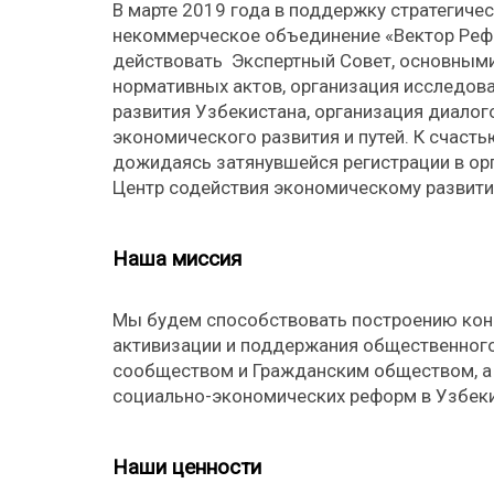
В марте 2019 года в поддержку стратегичес
некоммерческое объединение «Вектор Рефо
действовать Экспертный Совет, основными
нормативных актов, организация исследов
развития Узбекистана, организация диало
экономического развития и путей. К счаст
дожидаясь затянувшейся регистрации в орг
Центр содействия экономическому развит
Наша миссия
Мы будем способствовать построению кон
активизации и поддержания общественного
сообществом и Гражданским обществом, а
социально-экономических реформ в Узбеки
Наши ценности