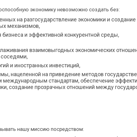
оспособную экономику невозможно создать без:
енных на разгосударствление экономики и создание
ых механизмов,
 бизнеса и эффективной конкурентной среды,
налаживания взаимовыгодных экономических отноше
 соседями,
гий и иностранных инвестиций,
мы, нацеленной на приведение методов государстве
м международным стандартам, обеспечение эффект
ики, создание прозрачных отношений между государ
вывать нашу миссию посредством: