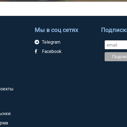
Мы в соц сетях
Подписка
Telegram
Facebook
роекты
ынки
орма