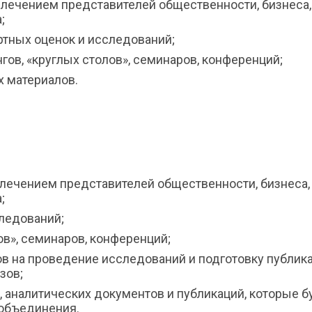
влечением представителей общественности, бизнеса,
;
ртных оценок и исследований;
гов, «круглых столов», семинаров, конференций;
х материалов.
лечением представителей общественности, бизнеса,
;
следований;
ов», семинаров, конференций;
ов на проведение исследований и подготовку публика
зов;
 аналитических документов и публикаций, которые б
объединения.