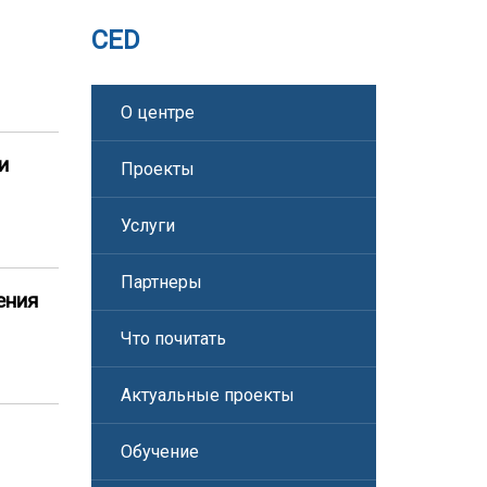
CED
О центре
и
Проекты
Услуги
Партнеры
ения
Что почитать
Актуальные проекты
Обучение