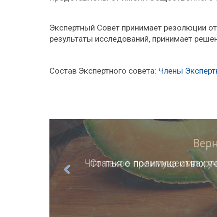
Экспертный Совет принимает резолюции от
результаты исследований, принимает решени
Состав Экспертного совета:
Члены Эксперт
ции
Статья о преимуществах уч