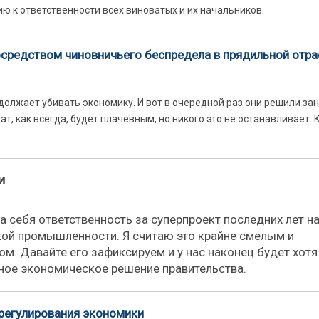
ю к ответственности всех виноватых и их начальников.
осредством чиновничьего беспредела в прядильной отра
олжает убивать экономику. И вот в очередной раз они решили за
, как всегда, будет плачевным, но никого это не останавливает. К
и
 себя ответственность за суперпроект последних лет н
кой промышленности. Я считаю это крайне смелым и
м. Давайте его зафиксируем и у нас наконец будет хотя
тное экономическое решение правительства.
 регулирования экономики