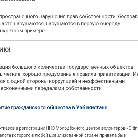
пространенного нарушения прав собственности: беспра
 часто нарушаются, нарушаются в первую очередь
онкретном примере.
ИЮ!
ация большого количества государственных объектов.
ь четкие, хорошо продуманные правила приватизации. И
атая с одной стороны коррупцией и неэффективными
бесконечными переделами собственности.
итие гражданского общества в Узбекистане
тказов в регистрации ННО Молодёжного центра волонтёров «Oltin 
алога которого в любой цивилизованной стране привела бы к