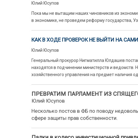
Юлий Юсупов
Пока мы не вытащим наших чиновников из экономик
в экономике, не проведем реформу государства, Уз
КАК В ХОДЕ ПРОВЕРОК НЕ ВЫЙТИ НА САМИ
Юлий Юсупов
Генеральный прокурор Нигматилла Юлдашев поста
находятся в подчинении министерств и ведомств. 
хозяйственного управления на предмет наличия 
ПРЕВРАТИМ ПАРЛАМЕНТ ИЗ СПЯЩЕГ
Юлий Юсупов
Несколько постов в ФБ по поводу недоволь
сфере защиты прав собственности.
Палки в колесо инвестиционной привл