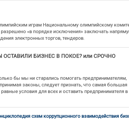
алимпийским играм Национальному олимпийскому комите
 разрешено «в порядке исключения» заключать напрям
дения электронных торгов, тендеров.
Ы ОСТАВИЛИ БИЗНЕС В ПОКОЕ? или СРОЧНО
олько бы мы ни старались помогать предпринимателям,
 принимая законы, следует признать, что самая большая
 равные условия для всех и оставить предпринимателя в
 энциклопедия схем коррупционного взаимодействия биз