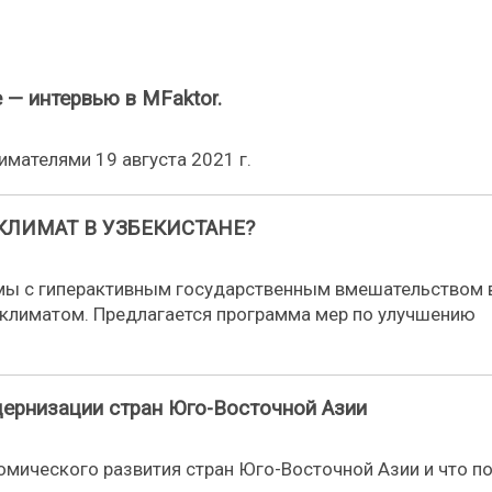
 — интервью в MFaktor.
мателями 19 августа 2021 г.
ЛИМАТ В УЗБЕКИСТАНЕ?
емы с гиперактивным государственным вмешательством 
климатом. Предлагается программа мер по улучшению
дернизации стран Юго-Восточной Азии
омического развития стран Юго-Восточной Азии и что п