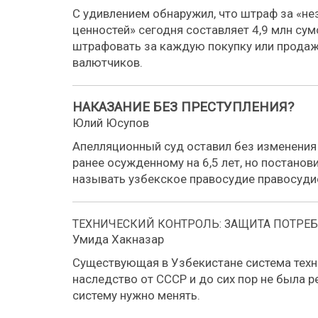
С удивлением обнаружил, что штраф за «н
ценностей» сегодня составляет 4,9 млн сумо
штрафовать за каждую покупку или продаж
валютчиков.
НАКАЗАНИЕ БЕЗ ПРЕСТУПЛЕНИЯ?
Юлий Юсупов
Апелляционный суд оставил без изменения 
ранее осужденному на 6,5 лет, но постанов
называть узбекское правосудие правосуд
ТЕХНИЧЕСКИЙ КОНТРОЛЬ: ЗАЩИТА ПОТРЕ
Умида Хакназар
Существующая в Узбекистане система техни
наследство от СССР и до сих пор не была 
систему нужно менять.