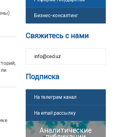
жны)
Бизнес-консалтинг
Свяжитесь с нами
info@ced.uz
торий,
 ли
Подписка
На телеграм канал
На email рассылку
ике
Аналитические
публикации