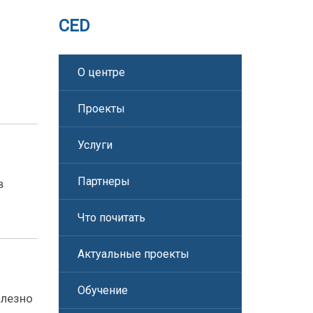
CED
О центре
Проекты
Услуги
Партнеры
в
Что почитать
Актуальные проекты
Обучение
олезно