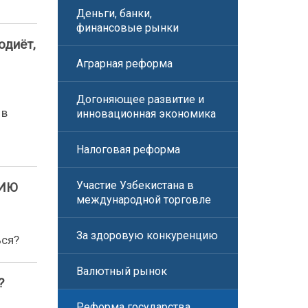
Деньги, банки,
финансовые рынки
одиёт,
Аграрная реформа
Догоняющее развитие и
 в
инновационная экономика
Налоговая реформа
Участие Узбекистана в
НИЮ
международной торговле
За здоровую конкуренцию
ься?
Валютный рынок
?
Реформа государства