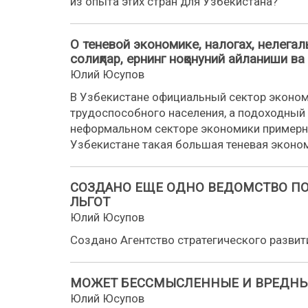
из опыта этих стран для Узбекистана?
О теневой экономике, налогах, нелегал
солиқлар, ернинг ноқонуний айланиши ва
Юлий Юсупов
В Узбекистане официальный сектор эконо
трудоспособного населения, а подоходный 
неформальном секторе экономики примерно 
Узбекистане такая большая теневая эконом
СОЗДАНО ЕЩЕ ОДНО ВЕДОМСТВО П
ЛЬГОТ
Юлий Юсупов
Создано Агентство стратегического развит
МОЖЕТ БЕССМЫСЛЕННЫЕ И ВРЕДНЫЕ
Юлий Юсупов