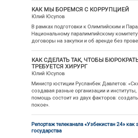
КАК МЫ БОРЕМСЯ С КОРРУПЦИЕЙ
Юлий Юсупов
В рамках подготовки к Олимпийским и Пар
Национальному паралимпийскому комитету
договоры на закупки и об аренде без прове
КАК СДЕЛАТЬ ТАК, ЧТОБЫ БЮРОКРАТ
ТРЕБУЕТСЯ ХИРУРГ
Юлий Юсупов
Министр юстиции Русланбек Давлетов: «Ск
создавая разные организации и институты,
помощь состоит из двух факторов: создать
покое».
Репортаж телеканала «Узбекистан 24» как
государства