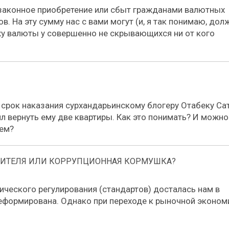
езаконное приобретение или сбыт гражданами валютных
в. На эту сумму нас с вами могут (и, я так понимаю, дол
у валюты у совершенно не скрывающихся ни от кого
срок наказания сурхандарьинскому блогеру Отабеку Сат
ил вернуть ему две квартиры. Как это понимать? И можно
ием?
БИТЕЛЯ ИЛИ КОРРУПЦИОННАЯ КОРМУШКА?
ческого регулирования (стандартов) досталась нам в
реформирована. Однако при переходе к рыночной эконом