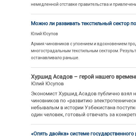
немедленной отставке правительства и привлечени
Можно ли развивать текстильный сектор п
Юлий Юсупов
Армия чиновников с упоением и вдохновением прод
многострадальным текстильным сектором. Результат
останавливало раньше.
Хуршид Асадов – герой нашего времен
Юлий Юсупов
Экономист Хуршид Асадов публично взял на
чиновников по «развитию электротехничес
небывалым в истории Узбекистана поступко
один человек, готовый отвечать за конкре
«Опять двойка» системе государственного