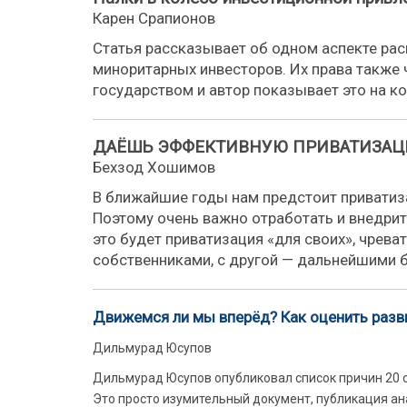
Карен Срапионов
Статья рассказывает об одном аспекте рас
миноритарных инвесторов. Их права также
государством и автор показывает это на к
ДАЁШЬ ЭФФЕКТИВНУЮ ПРИВАТИЗАЦ
Бехзод Хошимов
В ближайшие годы нам предстоит приватиз
Поэтому очень важно отработать и внедрит
это будет приватизация «для своих», чрев
собственниками, с другой — дальнейшими 
Движемся ли мы вперёд? Как оценить разв
Дильмурад Юсупов
Дильмурад Юсупов опубликовал список причин 20 о
Это просто изумительный документ, публикация ан