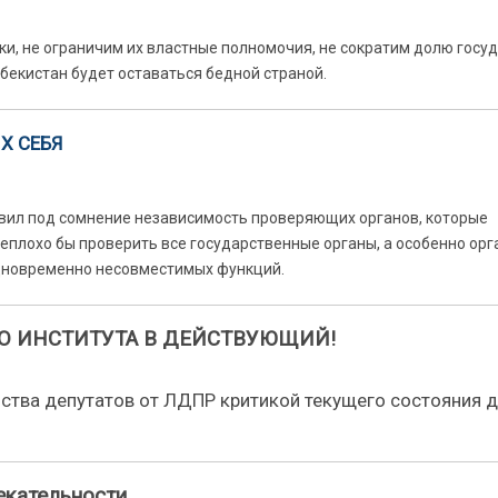
и, не ограничим их властные полномочия, не сократим долю госу
бекистан будет оставаться бедной страной.
Х СЕБЯ
вил под сомнение независимость проверяющих органов, которые
Неплохо бы проверить все государственные органы, а особенно ор
одновременно несовместимых функций.
О ИНСТИТУТА В ДЕЙСТВУЮЩИЙ!
ства депутатов от ЛДПР критикой текущего состояния д
екательности