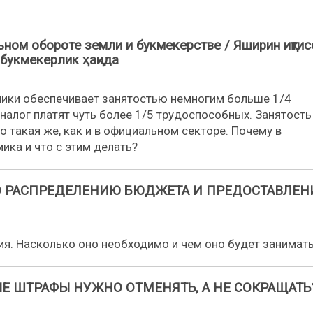
ьном обороте земли и букмекерстве / Яширин иқтис
 букмекерлик ҳақида
мики обеспечивает занятостью немногим больше 1/4
налог платят чуть более 1/5 трудоспособных. Занятость
такая же, как и в официальном секторе. Почему в
ика и что с этим делать?
О РАСПРЕДЕЛЕНИЮ БЮДЖЕТА И ПРЕДОСТАВЛЕ
ия. Насколько оно необходимо и чем оно будет занимат
 ШТРАФЫ НУЖНО ОТМЕНЯТЬ, А НЕ СОКРАЩАТЬ