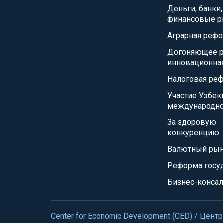
Деньги, банки,
финансовые р
Аграрная реф
Догоняющее р
инновационна
Налоговая ре
Участие Узбек
международно
За здоровую
конкуренцию
Валютный ры
Реформа госу
Бизнес-консал
Center for Economic Development (CED) / Це