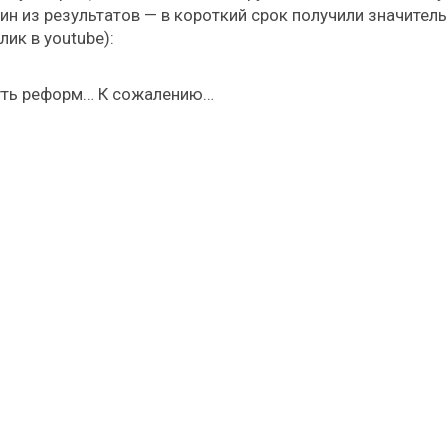
ин из результатов — в короткий срок получили значител
ик в youtube):
 путь реформ… К сожалению…