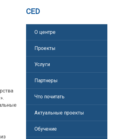
CED
О центре
Проекты
Услуги
Партнеры
ерства
Что почитать
».
нальные
Актуальные проекты
Обучение
 из