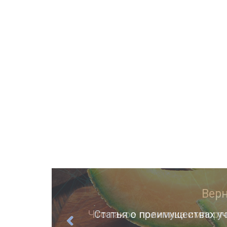
ции
Статья о преимуществах уч