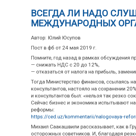
ВСЕГДА ЛИ НАДО СЛУ
МЕЖДУНАРОДНЫХ ОРГ
Автор: Юлий Юсупов
Пост в фб от 24 мая 2019 г.
Помните, год назад в рамках обсуждения п
— снижать НДС с 20 до 12%,
— отказаться от налога на прибыль, замени
Тогда Министерство финансов, ссылаясь н
консультантов, настояло на сохранении 20
и консультантов был: «нельзя так резко с
Сейчас бизнес и экономика испытывают на
реформы:
https://ced.uz/kommentarii/nalogovaya-refo
Михаил Саакашвили рассказывает, как в Гр
осторожных советников. И, благодаря резк