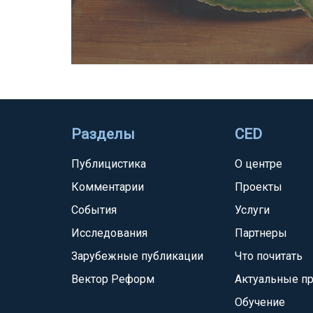
Разделы
CED
Публицистика
О центре
Комментарии
Проекты
События
Услуги
Исследования
Партнеры
Зарубежные публикации
Что почитать
Вектор Реформ
Актуальные п
Обучение