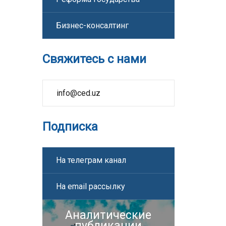
Бизнес-консалтинг
Свяжитесь с нами
info@ced.uz
Подписка
На телеграм канал
На email рассылку
Аналитические
публикации