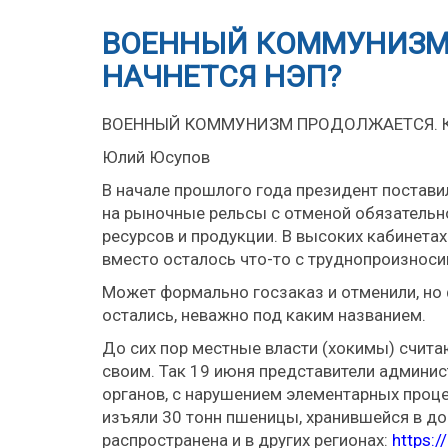
ВОЕННЫЙ КОММУНИЗМ 
НАЧНЕТСЯ НЭП?
ВОЕННЫЙ КОММУНИЗМ ПРОДОЛЖАЕТСЯ. К
Юлий Юсупов
В начале прошлого года президент постави
на рыночные рельсы с отменой обязательн
ресурсов и продукции. В высоких кабинетах
вместо осталось что-то с труднопроизнос
Может формально госзаказ и отменили, но 
остались, неважно под каким названием.
До сих пор местные власти (хокимы) считаю
своим. Так 19 июня представители админис
органов, с нарушением элементарных проце
изъяли 30 тонн пшеницы, хранившейся в д
распространена и в других регионах:
https: