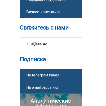
Бизнес-консалтинг
Свяжитесь с нами
info@ced.uz
Подписка
На телеграм канал
На email рассылку
Аналитические
публикации