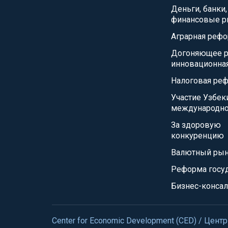
Деньги, банки,
финансовые р
Аграрная реф
Догоняющее р
инновационна
Налоговая ре
Участие Узбек
международно
За здоровую
конкуренцию
Валютный ры
Реформа госу
Бизнес-консал
Center for Economic Development (CED) / Це