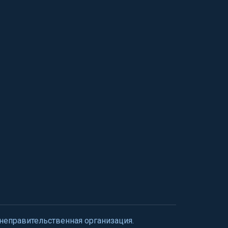
 неправительственная организация.