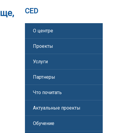
CED
аще,
О центре
Проекты
Услуги
Партнеры
Что почитать
Актуальные проекты
Обучение