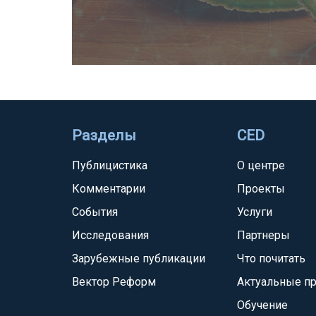
Разделы
CED
Публицистика
О центре
Комментарии
Проекты
События
Услуги
Исследования
Партнеры
Зарубежные публикации
Что почитать
Вектор Реформ
Актуальные п
Обучение