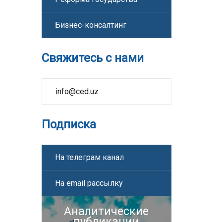
Бизнес-консалтинг
Свяжитесь с нами
info@ced.uz
Подписка
На телеграм канал
На email рассылку
Аналитические
публикации