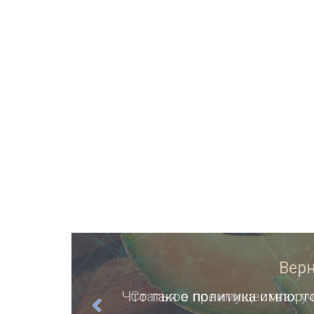
ции
Статья о преимуществах уч