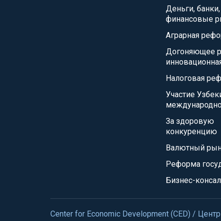
Деньги, банки,
финансовые р
Аграрная реф
Догоняющее р
инновационна
Налоговая ре
Участие Узбек
международно
За здоровую
конкуренцию
Валютный ры
Реформа госу
Бизнес-консал
Center for Economic Development (CED) / Це