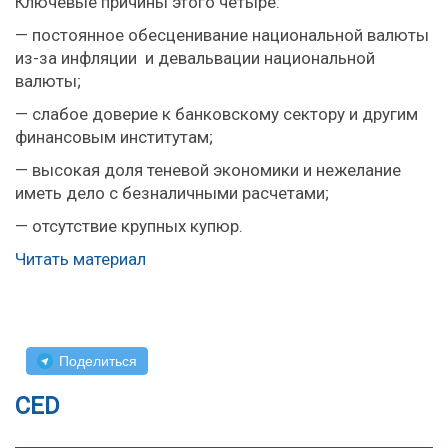
Ключевые причины этого четыре:
— постоянное обесценивание национальной валюты
из-за инфляции и девальвации национальной
валюты;
— слабое доверие к банковскому сектору и другим
финансовым институтам;
— высокая доля теневой экономики и нежелание
иметь дело с безналичными расчетами;
— отсутствие крупных купюр.
Читать материал
Поделиться
CED