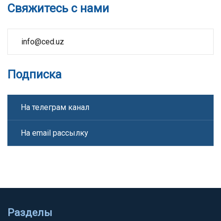
Свяжитесь с нами
info@ced.uz
Подписка
На телеграм канал
На email рассылку
Разделы