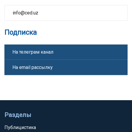
info@ced.uz
Подписка
На телеграм канал
На email рассылку
Разделы
Публицистика