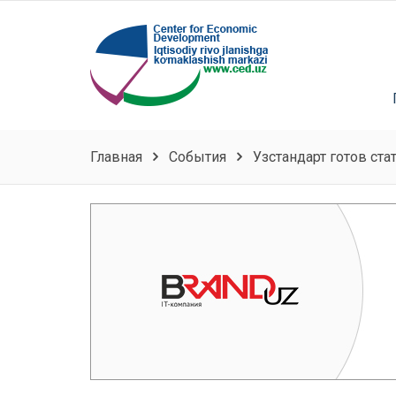
Главная
События
Узстандарт готов ст