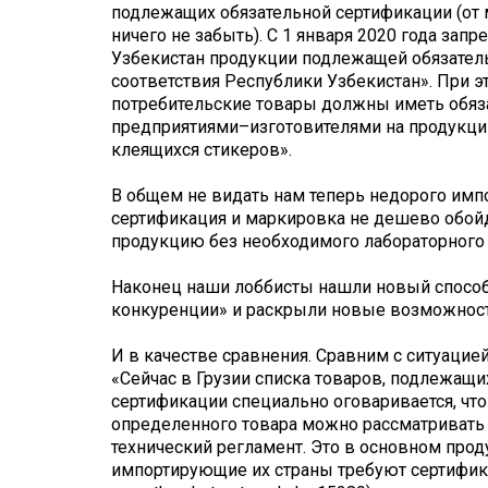
подлежащих обязательной сертификации (от 
ничего не забыть). С 1 января 2020 года зап
Узбекистан продукции подлежащей обязател
соответствия Республики Узбекистан». При
потребительские товары должны иметь обяз
предприятиями–изготовителями на продукции
клеящихся стикеров».
В общем не видать нам теперь недорого импо
сертификация и маркировка не дешево обойд
продукцию без необходимого лабораторного 
Наконец наши лоббисты нашли новый способ
конкуренции» и раскрыли новые возможности
И в качестве сравнения. Сравним с ситуацией
«Сейчас в Грузии списка товаров, подлежащи
сертификации специально оговаривается, чт
определенного товара можно рассматривать 
технический регламент. Это в основном проду
импортирующие их страны требуют сертификат» 