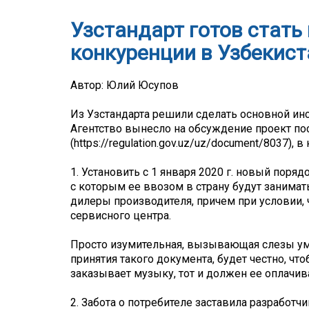
Узстандарт готов стат
конкуренции в Узбекист
Автор: Юлий Юсупов
Из Узстандарта решили сделать основной ин
Агентство вынесло на обсуждение проект по
(https://regulation.gov.uz/uz/document/8037), 
1. Установить с 1 января 2020 г. новый поря
с которым ее ввозом в страну будут занима
дилеры производителя, причем при условии, 
сервисного центра.
Просто изумительная, вызывающая слезы умил
принятия такого документа, будет честно, чт
заказывает музыку, тот и должен ее оплачив
2. Забота о потребителе заставила разработ