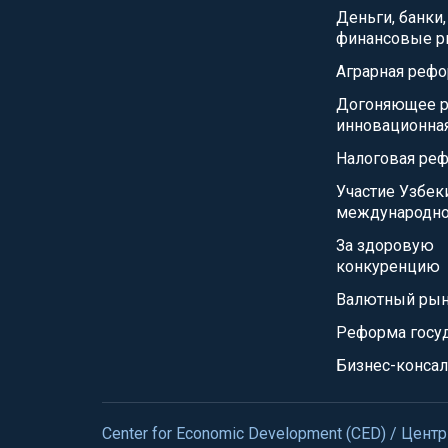
Деньги, банки,
финансовые р
Аграрная реф
Догоняющее р
инновационна
Налоговая ре
Участие Узбек
международно
За здоровую
конкуренцию
Валютный ры
Реформа госу
Бизнес-консал
Center for Economic Development (CED) / Це