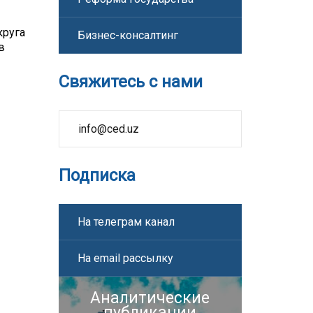
круга
Бизнес-консалтинг
в
Свяжитесь с нами
info@ced.uz
Подписка
На телеграм канал
На email рассылку
Аналитические
публикации