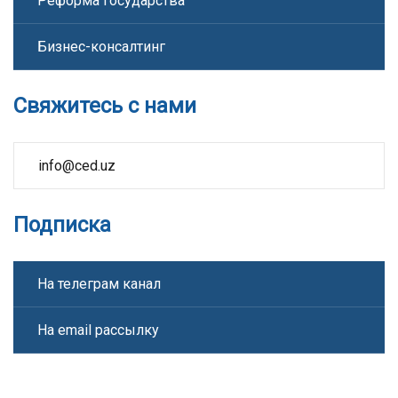
Реформа государства
Бизнес-консалтинг
Свяжитесь с нами
info@ced.uz
Подписка
На телеграм канал
На email рассылку