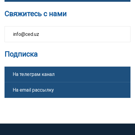
Свяжитесь с нами
info@ced.uz
Подписка
На телеграм канал
На email рассылку