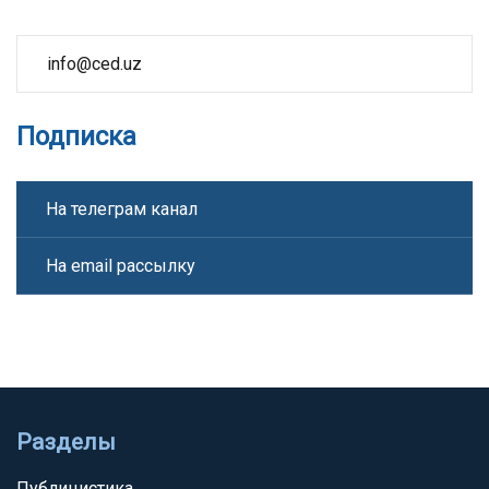
info@ced.uz
Подписка
На телеграм канал
На email рассылку
Разделы
Публицистика