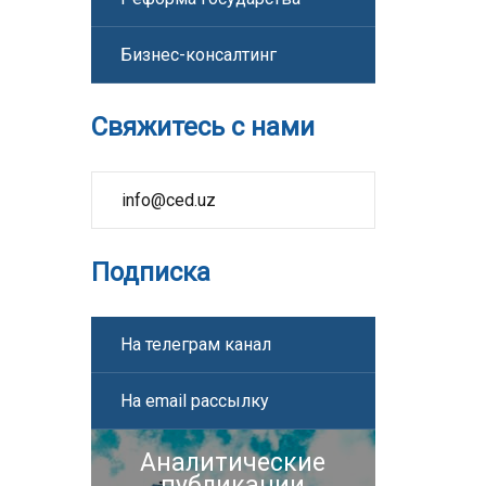
Бизнес-консалтинг
Свяжитесь с нами
info@ced.uz
Подписка
На телеграм канал
На email рассылку
Аналитические
публикации