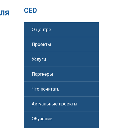
CED
еля
О центре
Проекты
Услуги
Партнеры
Что почитать
Актуальные проекты
Обучение