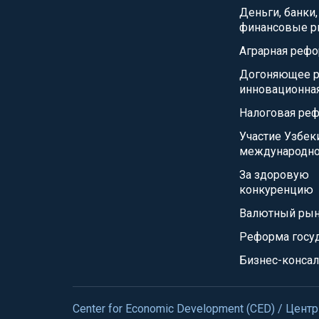
Деньги, банки,
финансовые р
Аграрная реф
Догоняющее р
инновационна
Налоговая ре
Участие Узбек
международно
За здоровую
конкуренцию
Валютный ры
Реформа госу
Бизнес-консал
Center for Economic Development (CED) / Це