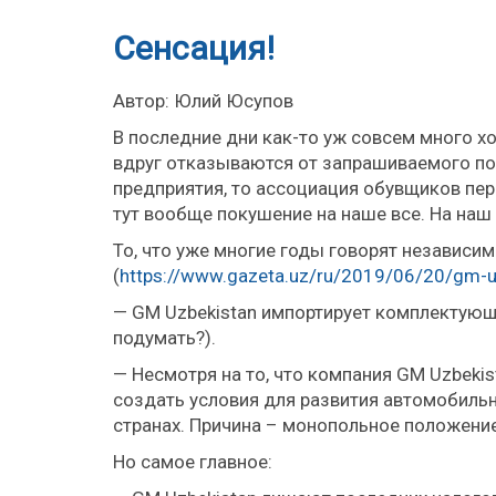
Сенсация!
Автор: Юлий Юсупов
В последние дни как-то уж совсем много 
вдруг отказываются от запрашиваемого по
предприятия, то ассоциация обувщиков пе
тут вообще покушение на наше все. На наш
То, что уже многие годы говорят независи
(
https://www.gazeta.uz/ru/2019/06/20/gm-
u
— GM Uzbekistan импортирует комплектующ
подумать?).
— Несмотря на то, что компания GM Uzbeki
создать условия для развития автомобиль
странах. Причина – монопольное положение
Но самое главное: