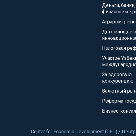
Деньги, банки,
финансовые р
Аграрная реф
Догоняющее р
инновационна
Налоговая ре
Участие Узбек
международно
За здоровую
конкуренцию
Валютный ры
Реформа госу
Бизнес-консал
Center for Economic Development (CED) / Це