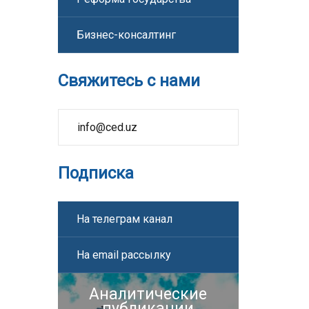
Бизнес-консалтинг
Свяжитесь с нами
info@ced.uz
Подписка
На телеграм канал
На email рассылку
Аналитические
публикации