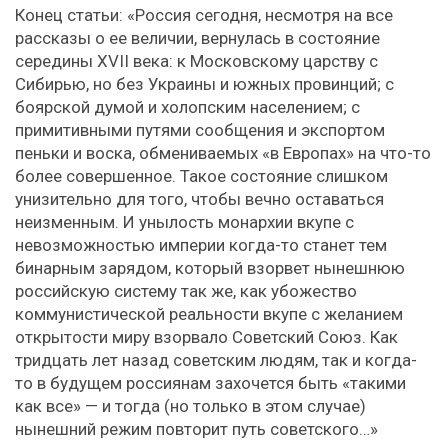
Конец статьи: «Россия сегодня, несмотря на все
рассказы о ее величии, вернулась в состояние
середины XVII века: к Московскому царству с
Сибирью, но без Украины и южных провинций; с
боярской думой и холопским населением; с
примитивными путями сообщения и экспортом
пеньки и воска, обмениваемых «в Европах» на что-то
более совершенное. Такое состояние слишком
унизительно для того, чтобы вечно оставаться
неизменным. И унылость монархии вкупе с
невозможностью империи когда-то станет тем
бинарным зарядом, который взорвет нынешнюю
российскую систему так же, как убожество
коммунистической реальности вкупе с желанием
открытости миру взорвало Советский Союз. Как
тридцать лет назад советским людям, так и когда-
то в будущем россиянам захочется быть «такими
как все» — и тогда (но только в этом случае)
нынешний режим повторит путь советского…»