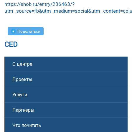
https://snob.ru/entry/236463/?
utm_source=fb&utm_medium=social&utm_content=col
Поделиться
CED
О центре
Проекты
Услуги
Партнеры
Что почитать