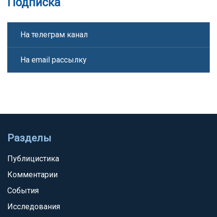
Подписка
На телеграм канал
На email рассылку
Разделы
Публицистика
Комментарии
События
Исследования