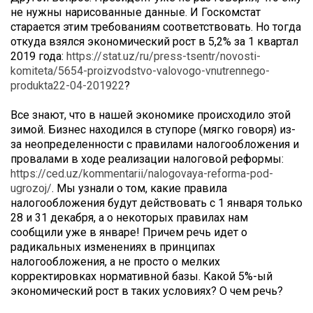
не нужны нарисованные данные. И Госкомстат
старается этим требованиям соответствовать. Но тогда
откуда взялся экономический рост в 5,2% за 1 квартал
2019 года:
https://stat.uz/ru/press-tsentr/novosti-
komiteta/5654-proizvodstvo-valovogo-vnutrennego-
produkta22-04-201922
?
Все знают, что в нашей экономике происходило этой
зимой. Бизнес находился в ступоре (мягко говоря) из-
за неопределенности с правилами налогообложения и
провалами в ходе реализации налоговой реформы:
https://ced.uz/kommentarii/nalogovaya-reforma-pod-
ugrozoj/
. Мы узнали о том, какие правила
налогообложения будут действовать с 1 января только
28 и 31 декабря, а о некоторых правилах нам
сообщили уже в январе! Причем речь идет о
радикальных изменениях в принципах
налогообложения, а не просто о мелких
корректировках нормативной базы. Какой 5%-ый
экономический рост в таких условиях? О чем речь?