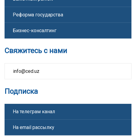
Реформа государства
Бизнес-консалтинг
Свяжитесь с нами
info@ced.uz
Подписка
На телеграм канал
На email рассылку