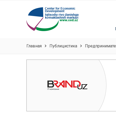
Главная
Публицистика
Предпринимател