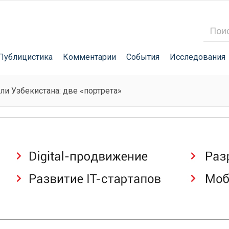
Публицистика
Комментарии
События
Исследования
и Узбекистана: две «портрета»