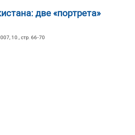
истана: две «портрета»
07, 10., стр. 66-70