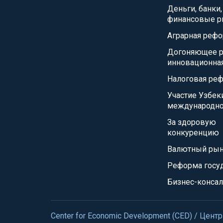
Деньги, банки,
финансовые р
Аграрная реф
Догоняющее р
инновационна
Налоговая ре
Участие Узбек
международно
За здоровую
конкуренцию
Валютный ры
Реформа госу
Бизнес-консал
Center for Economic Development (CED) / Це