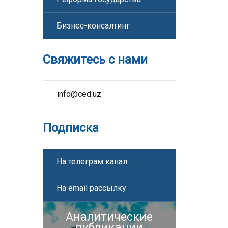
Бизнес-консалтинг
Свяжитесь с нами
info@ced.uz
Подписка
На телеграм канал
На email рассылку
Аналитические
публикации