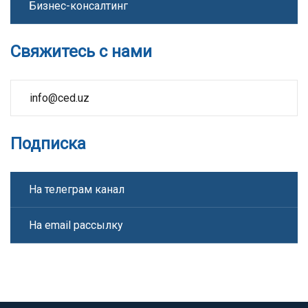
Бизнес-консалтинг
Свяжитесь с нами
info@ced.uz
Подписка
На телеграм канал
На email рассылку