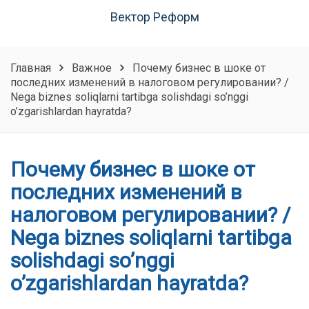
Вектор Реформ
Главная
Важное
Почему бизнес в шоке от
последних изменений в налоговом регулировании? /
Nega biznes soliqlarni tartibga solishdagi so’nggi
o’zgarishlardan hayratda?
Почему бизнес в шоке от
последних изменений в
налоговом регулировании? /
Nega biznes soliqlarni tartibga
solishdagi so’nggi
o’zgarishlardan hayratda?