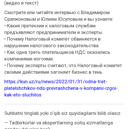
(видео и текст)
Смотрите или читайте интервью с Владимиром
Срапионовым и Юлием Юсуповым и вы узнаете:
• Какие претензии к налоговым службам
предъявляют предприниматели и эксперты.
• Почему Налоговый комитет обвиняется в
нарушении налогового законодательства.
• Как одна треть плательщиков НДС оказались
компаниями-изгоями.
• Почему эксперты считают, что Налоговый комитет
своими действиями загоняет бизнес в тень.
https://kun.uz/ru/news/2022/01/31/odna-tret-
platelshchikov-nds-prevrashchena-v-kompanii-izgoi-
kak-eto-sluchilos
Suhbatni tinglab yoki o‘qib siz quyidagilarni bilib olasiz:
— Tadbirkorlar va ekspertlarning soliq xizmatlariga