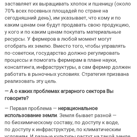
заставляет их выращивать хлопок и пшеницу (около
70% всех посевных площадей по стране на
сегодняшний день), им указывает, что кому и по
каким ценам они будут продавать свою продукцию,
у кого и по каким ценам покупать материальные
ресурсы. У фермеров в любой момент могут
отобрать их землю. Вместо того, чтобы управлять
по-советски, государство должно регулировать
процессы и помогать фермерам в плане науки,
консалтинга, инфраструктуры, а сам фермер должен
работать в рыночных условиях. Стратегия призвана
реализовать эту цель.
— А о каких проблемах аграрного сектора Вы
говорите?
— Первая проблема —
нерациональное
использование земли
. Земля бывает разной —
по биохимическому составу, по доступу к воде,
по доступу к инфраструктуре, по климатическим
условиям. И разные культуры растут на такой земле