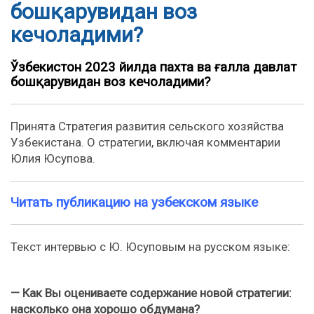
бошқарувидан воз
кечоладими?
Ўзбекистон 2023 йилда пахта ва ғалла давлат
бошқарувидан воз кечоладими?
Принята Стратегия развития сельского хозяйства
Узбекистана. О стратегии, включая комментарии
Юлия Юсупова.
Читать публикацию на узбекском языке
Текст интервью с Ю. Юсуповым на русском языке:
— Как Вы оцениваете содержание новой стратегии:
насколько она хорошо обдумана?