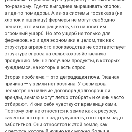
по-разному. Где-то выгоднее выращивать хлопок,
а где-то помидоры. А из-за системы госзаказа (на
хлопок и пшеницу) фермеры не могут свободно
решать, что им выращивать, что наносит им
огромный ущерб. Но это ущерб не только для
фермеров, но и для экономики в целом, так как
структура аграрного производства не соответствует
структуре спроса на сельскохозяйственную
продукцию. Мы не получаем продукты, в которых
нуждаемся, на которые есть спрос.
Вторая проблема — это
деградация почв
. Главная
причина — у земли нет хозяина. У фермеров,
несмотря на наличие договора долгосрочной
аренды, землю могут легко отобрать и очень часто
отбирают. И они себя чувствуют временщиками.
Поэтому они не относятся к земле как к ресурсу,
качество которого надо улучшать, о котором надо
заботиться. Они относятся к этой земле, как
к ресурсу, который нужно как можно больше