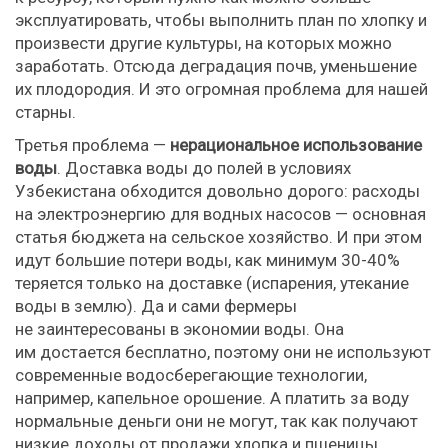
эксплуатировать, чтобы выполнить план по хлопку и
произвести другие культуры, на которых можно
заработать. Отсюда деградация почв, уменьшение
их плодородия. И это огромная проблема для нашей
старны.
Третья проблема —
нерациональное использование
воды
. Доставка воды до полей в условиях
Узбекистана обходится довольно дорого: расходы
на электроэнергию для водных насосов — основная
статья бюджета на сельское хозяйство. И при этом
идут большие потери воды, как минимум 30-40%
теряется только на доставке (испарения, утекание
воды в землю). Да и сами фермеры
не заинтересованы в экономии воды. Она
им достается бесплатно, поэтому они не используют
современные водосберегающие технологии,
например, капельное орошение. А платить за воду
нормальные деньги они не могут, так как получают
низкие доходы от продажи хлопка и пшеницы.