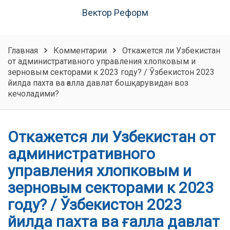
Вектор Реформ
Главная
Комментарии
Откажется ли Узбекистан
от административного управления хлопковым и
зерновым секторами к 2023 году? / Ўзбекистон 2023
йилда пахта ва ғалла давлат бошқарувидан воз
кечоладими?
Откажется ли Узбекистан от
административного
управления хлопковым и
зерновым секторами к 2023
году? / Ўзбекистон 2023
йилда пахта ва ғалла давлат