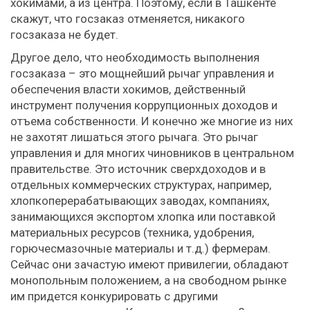
хокимами, а из центра. Поэтому, если в Ташкенте
скажут, что госзаказ отменяется, никакого
госзаказа не будет.
Другое дело, что необходимость выполнения
госзаказа – это мощнейший рычаг управления и
обеспечения власти хокимов, действенный
инструмент получения коррупционных доходов и
отъема собственности. И конечно же многие из них
не захотят лишаться этого рычага. Это рычаг
управления и для многих чиновников в центральном
правительстве. Это источник сверхдоходов и в
отдельных коммерческих структурах, например,
хлопкоперерабатывающих заводах, компаниях,
занимающихся экспортом хлопка или поставкой
материальных ресурсов (техника, удобрения,
горючесмазочные материалы и т.д.) фермерам.
Сейчас они зачастую имеют привилегии, обладают
монопольным положением, а на свободном рынке
им придется конкурировать с другими