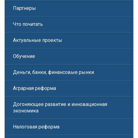
Партнеры
Что почитать
Актуальные проекты
Обучение
Деньги, банки, финансовые рынки
Аграрная реформа
Догоняющее развитие и инновационная
экономика
Налоговая реформа