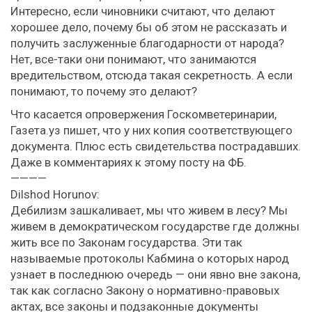
Интересно, если чиновники считают, что делают
хорошее дело, почему бы об этом не рассказать и
получить заслуженные благодарности от народа?
Нет, все-таки они понимают, что занимаются
вредительством, отсюда такая секретность. А если
понимают, то почему это делают?
Что касается опровержения Госкомветеринарии,
Газета.уз пишет, что у них копия соответствующего
документа. Плюс есть свидетельства пострадавших.
Даже в комментариях к этому посту на ФБ.
————
Dilshod Horunov:
Дебилизм зашкаливает, мы что живем в лесу? Мы
живем в демократическом государстве где должны
жить все по Законам государства. Эти так
называемые протоколы Кабмина о которых народ
узнает в последнюю очередь — они явно вне закона,
так как согласно Закону о нормативно-правовых
актах, все законы и подзаконные документы