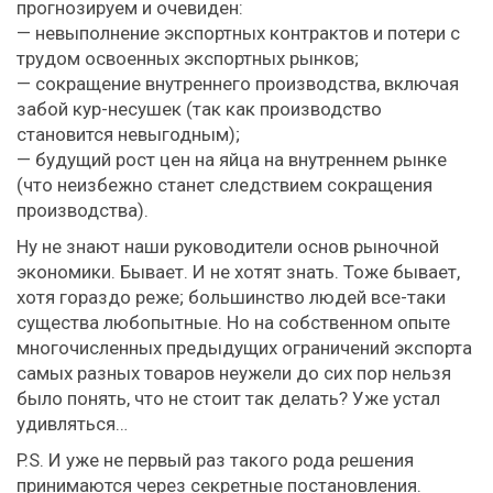
прогнозируем и очевиден:
— невыполнение экспортных контрактов и потери с
трудом освоенных экспортных рынков;
— сокращение внутреннего производства, включая
забой кур-несушек (так как производство
становится невыгодным);
— будущий рост цен на яйца на внутреннем рынке
(что неизбежно станет следствием сокращения
производства).
Ну не знают наши руководители основ рыночной
экономики. Бывает. И не хотят знать. Тоже бывает,
хотя гораздо реже; большинство людей все-таки
существа любопытные. Но на собственном опыте
многочисленных предыдущих ограничений экспорта
самых разных товаров неужели до сих пор нельзя
было понять, что не стоит так делать? Уже устал
удивляться…
P.S. И уже не первый раз такого рода решения
принимаются через секретные постановления.