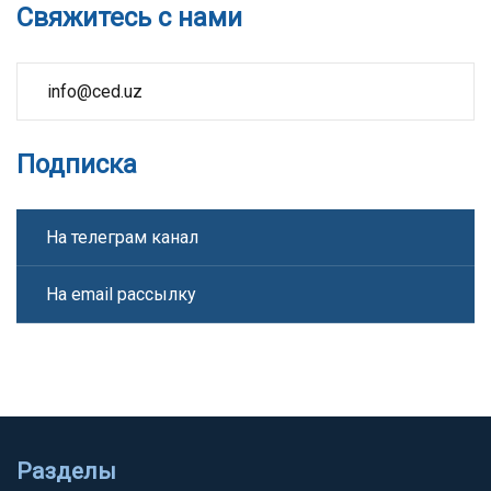
Свяжитесь с нами
info@ced.uz
Подписка
На телеграм канал
На email рассылку
Разделы