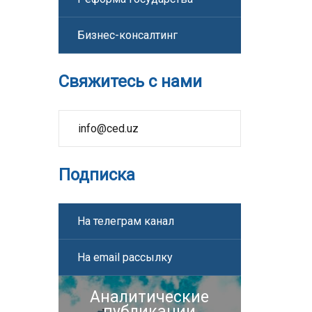
Бизнес-консалтинг
Свяжитесь с нами
info@ced.uz
Подписка
На телеграм канал
На email рассылку
Аналитические
публикации