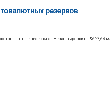
лотовалютных резервов
олотовалютные резервы за месяц выросли на $697,64 мл