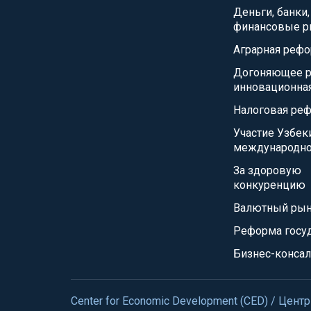
Деньги, банки,
финансовые р
Аграрная реф
Догоняющее р
инновационна
Налоговая ре
Участие Узбек
международно
За здоровую
конкуренцию
Валютный ры
Реформа госу
Бизнес-консал
Center for Economic Development (CED) / Це