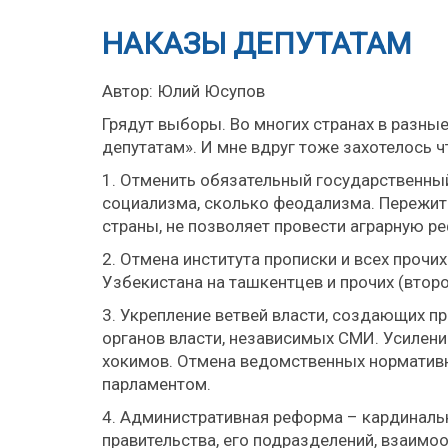
НАКАЗЫ ДЕПУТАТАМ
Автор: Юлий Юсупов
Грядут выборы. Во многих странах в разны
депутатам». И мне вдруг тоже захотелось ч
1. Отменить обязательный государственный
социализма, сколько феодализма. Пережит
страны, не позволяет провести аграрную р
2. Отмена института прописки и всех проч
Узбекистана на ташкентцев и прочих (втор
3. Укрепление ветвей власти, создающих п
органов власти, независимых СМИ. Усилени
хокимов. Отмена ведомственных нормативн
парламентом.
4. Административная реформа – кардиналь
правительства, его подразделений, взаимо