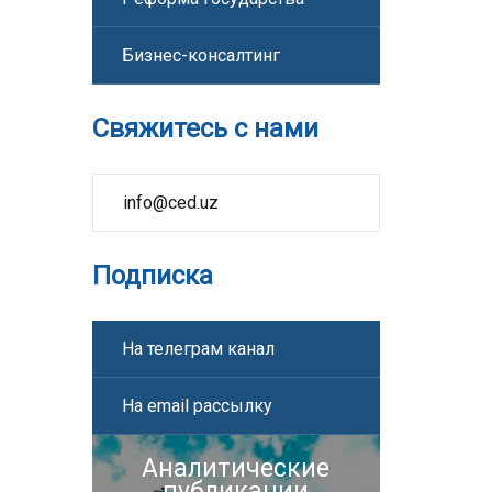
Бизнес-консалтинг
Свяжитесь с нами
info@ced.uz
Подписка
На телеграм канал
На email рассылку
Аналитические
публикации