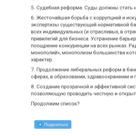
5. Судебная реформа. Суды должны стать
6. Жесточайшая борьба с коррупцией и ис
экспертизы существующей нормативной баз
всех индивидуальных (и отраслевых, в отр
привилегий для бизнеса. Устранение барье
поощрение конкуренции на всех рынках. Р
монополий», монополизм большинства кот
характер.
7. Продолжение либеральных реформ в бан
сферах, в образовании, здравоохранении и п
8. Создание прозрачной и эффективной сис
позволяющую проводить честную и открыт
Продолжим список?
Поделиться