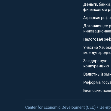
Деньги, банки,
финансовые р
Аграрная реф
Догоняющее р
инновационна
Налоговая ре
Участие Узбек
международно
За здоровую
конкуренцию
Валютный ры
Реформа госу
Бизнес-консал
Center for Economic Development (CED) / Це