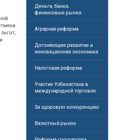
Деньги, банки,
финансовые рынки
ной
отмена
Аграрная реформа
льгот,
е
Догоняющее развитие и
инновационная экономика
Налоговая реформа
Участие Узбекистана в
международной торговле
За здоровую конкуренцию
Валютный рынок
Реформа государства