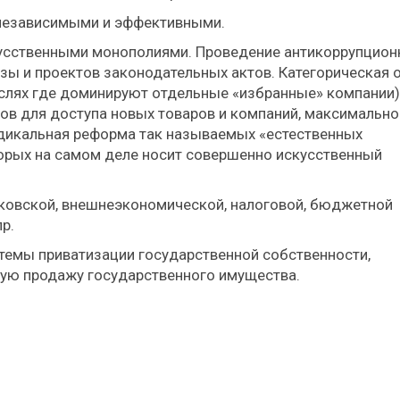
 независимыми и эффективными.
кусственными монополиями. Проведение антикоррупцион
ы и проектов законодательных актов. Категорическая 
аслях где доминируют отдельные «избранные» компании) 
ров для доступа новых товаров и компаний, максимально
адикальная реформа так называемых «естественных
орых на самом деле носит совершенно искусственный
ковской, внешнеэкономической, налоговой, бюджетной
р.
темы приватизации государственной собственности,
ую продажу государственного имущества.