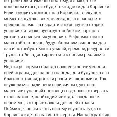
потребителей. Именно поэтому, я знаю, что в
конечном итоге, это будет выгодно и для Корзинки.
Если говорить конкретно о Корзинке в текущем
моменте, думаю, всем очевидно, что наша сеть
прекрасно смогла вырасти и окрепнуть в старых
условиях и также чувствует себя комфортно в
уютных и привычных условиях. Реформы такого
масштаба, конечно, будут большим вызовом для
нас и потребуют много усилий, времени, ресурсов и
труда, чтобы адаптироваться к новым реалиям и
условиям.
Но, эти реформы гораздо важнее и значимее для
всей страны, для нашего народа, для будущего его
благосостояния, роста и развития экономики. Так
неужели мы, ради своих привычных, уютных
маленьких условий настоящего должны отвергать
столь важные, необходимые и долгожданные
перемены, которые важны для всей страны.
Поймите, я не пытаюсь никому внушать тут, что
Корзинка идёт на какие то жертвы. Наша стратегия