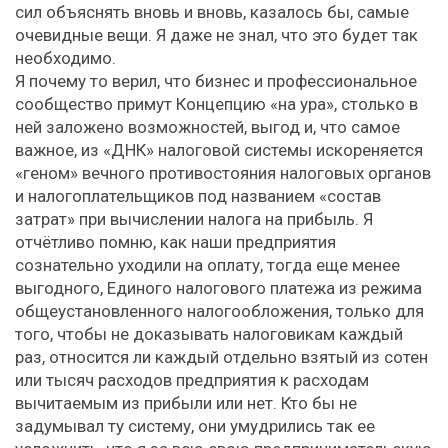
сил объяснять вновь и вновь, казалось бы, самые
очевидные вещи. Я даже не знал, что это будет так
необходимо.
Я почему то верил, что бизнес и профессиональное
сообщество примут Концепцию «на ура», столько в
ней заложено возможностей, выгод и, что самое
важное, из «ДНК» налоговой системы искореняется
«геном» вечного противостояния налоговых органов
и налогоплательщиков под названием «состав
затрат» при вычислении налога на прибыль. Я
отчётливо помню, как наши предприятия
сознательно уходили на оплату, тогда еще менее
выгодного, Единого налогового платежа из режима
общеустановленного налогообложения, только для
того, чтобы не доказывать налоговикам каждый
раз, относится ли каждый отдельно взятый из сотен
или тысяч расходов предприятия к расходам
вычитаемым из прибыли или нет. Кто бы не
задумывал ту систему, они умудрились так ее