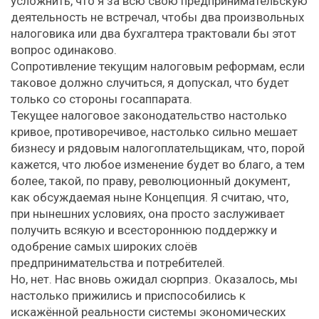
усложнить, что я за всю свою предпринимательскую
деятельность не встречал, чтобы два произвольных
налоговика или два бухгалтера трактовали бы этот
вопрос одинаково.
Сопротивление текущим налоговым реформам, если
таковое должно случиться, я допускал, что будет
только со стороны госаппарата.
Текущее налоговое законодательство настолько
кривое, противоречивое, настолько сильно мешает
бизнесу и рядовым налогоплательщикам, что, порой
кажется, что любое изменение будет во благо, а тем
более, такой, по праву, революционный документ,
как обсуждаемая ныне Концепция. Я считаю, что,
при нынешних условиях, она просто заслуживает
получить всякую и всестороннюю поддержку и
одобрение самых широких слоёв
предпринимательства и потребителей.
Но, нет. Нас вновь ожидал сюрприз. Оказалось, мы
настолько прижились и приспособились к
искажённой реальности системы экономических