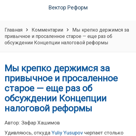
Вектор Реформ
Главная
Комментарии
Мы крепко держимся за
привычное и просаленное старое — еще раз об
обсуждении Концепции налоговой реформы
Мы крепко держимся за
привычное и просаленное
старое — еще раз об
обсуждении Концепции
налоговой реформы
Автор: Зафар Хашимов
Удивляюсь, откуда
Yuliy Yusupov
черпает столько