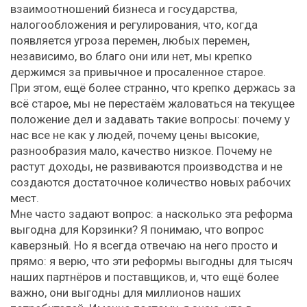
взаимоотношений бизнеса и государства,
налогообложения и регулирования, что, когда
появляется угроза перемен, любых перемен,
независимо, во благо они или нет, мы крепко
держимся за привычное и просаленное старое.
При этом, ещё более странно, что крепко держась за
всё старое, мы не перестаём жаловаться на текущее
положение дел и задавать такие вопросы: почему у
нас все не как у людей, почему цены высокие,
разнообразия мало, качество низкое. Почему не
растут доходы, не развиваются производства и не
создаются достаточное количество новых рабочих
мест.
Мне часто задают вопрос: а насколько эта реформа
выгодна для Корзинки? Я понимаю, что вопрос
каверзный. Но я всегда отвечаю на него просто и
прямо: я верю, что эти реформы выгодны для тысяч
наших партнёров и поставщиков, и, что ещё более
важно, они выгодны для миллионов наших