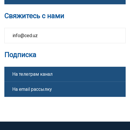
Свяжитесь с нами
info@ced.uz
Подписка
На телеграм канал
На email рассылку