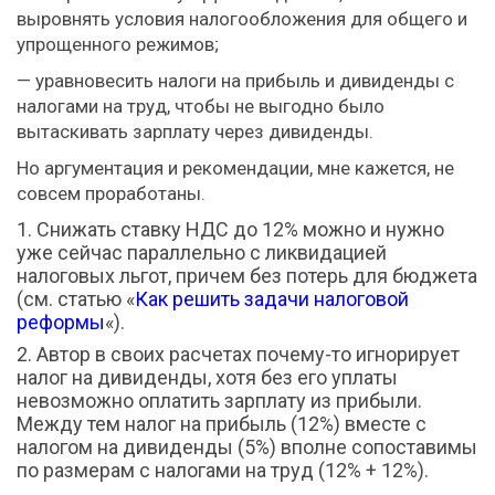
выровнять условия налогообложения для общего и
упрощенного режимов;
— уравновесить налоги на прибыль и дивиденды с
налогами на труд, чтобы не выгодно было
вытаскивать зарплату через дивиденды.
Но аргументация и рекомендации, мне кажется, не
совсем проработаны.
Снижать ставку НДС до 12% можно и нужно
уже сейчас параллельно с ликвидацией
налоговых льгот, причем без потерь для бюджета
(см. статью «
Как решить задачи налоговой
реформы
«).
Автор в своих расчетах почему-то игнорирует
налог на дивиденды, хотя без его уплаты
невозможно оплатить зарплату из прибыли.
Между тем налог на прибыль (12%) вместе с
налогом на дивиденды (5%) вполне сопоставимы
по размерам с налогами на труд (12% + 12%).