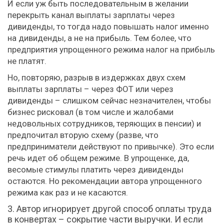
И если уж быть последовательным в желании
перекрыть канал выплаты зарплаты через
дивиденды, то тогда надо повышать налог именно
на дивиденды, а не на прибыль. Тем более, что
предприятия упрощенного режима налог на прибыль
не платят.
Но, повторяю, разрыв в издержках двух схем
выплаты зарплаты – через ФОТ или через
дивиденды – слишком сейчас незначителен, чтобы
бизнес рисковал (в том числе и жалобами
недовольных сотрудников, теряющих в пенсии) и
предпочитал вторую схему (разве, что
предприниматели действуют по привычке). Это если
речь идет об общем режиме. В упрощенке, да,
весомые стимулы платить через дивиденды
остаются. Но рекомендации автора упрощенного
режима как раз и не касаются.
Автор игнорирует другой способ оплаты труда
в конвертах – сокрытие части выручки. И если