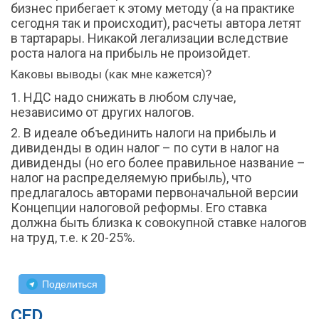
бизнес прибегает к этому методу (а на практике
сегодня так и происходит), расчеты автора летят
в тартарары. Никакой легализации вследствие
роста налога на прибыль не произойдет.
Каковы выводы (как мне кажется)?
НДС надо снижать в любом случае,
независимо от других налогов.
В идеале объединить налоги на прибыль и
дивиденды в один налог – по сути в налог на
дивиденды (но его более правильное название –
налог на распределяемую прибыль), что
предлагалось авторами первоначальной версии
Концепции налоговой реформы. Его ставка
должна быть близка к совокупной ставке налогов
на труд, т.е. к 20-25%.
Поделиться
CED