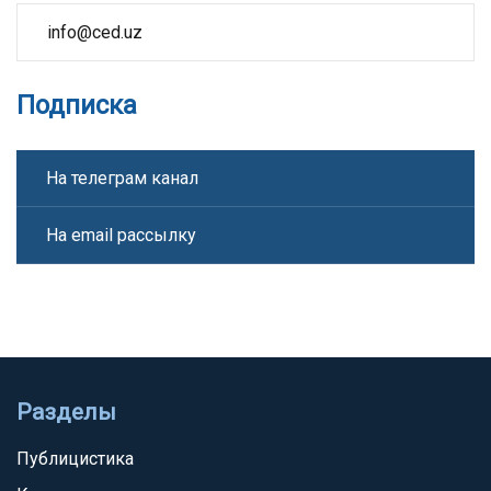
info@ced.uz
Подписка
На телеграм канал
На email рассылку
Разделы
Публицистика