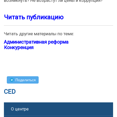
возникнуть? Не возрастут ли цены и коррупция?
Читать публикацию
Читать другие материалы по теме:
Административная реформа
Конкуренция
Поделиться
CED
О центре