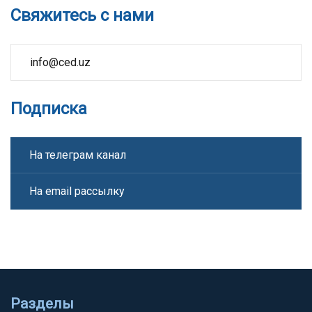
Свяжитесь с нами
info@ced.uz
Подписка
На телеграм канал
На email рассылку
Разделы