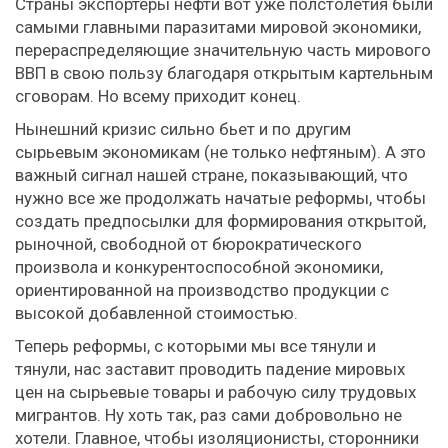
Страны экспортеры нефти вот уже полстолетия были
самыми главными паразитами мировой экономики,
перераспределяющие значительную часть мирового
ВВП в свою пользу благодаря открытым картельным
сговорам. Но всему приходит конец.
Нынешний кризис сильно бьет и по другим
сырьевым экономикам (не только нефтяным). А это
важный сигнал нашей стране, показывающий, что
нужно все же продолжать начатые реформы, чтобы
создать предпосылки для формирования открытой,
рыночной, свободной от бюрократического
произвола и конкурентоспособной экономики,
ориентированной на производство продукции с
высокой добавленной стоимостью.
Теперь реформы, с которыми мы все тянули и
тянули, нас заставит проводить падение мировых
цен на сырьевые товары и рабочую силу трудовых
мигрантов. Ну хоть так, раз сами добровольно не
хотели. Главное, чтобы изоляционисты, сторонники