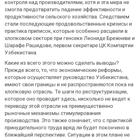
контроля над производителями, хотя и эта мера не
смогла предотвратить падение эффективности и
продуктивности сельского хозяйства. Следствием
стали последующие продовольственные кризисы и
практика приписок, которые особенно расцвели в
хлопковом секторе при генсеке Леониде Брежневе и
Шарафе Рашидове, первом секретаре ЦК Компартии
Узбекистана.
Какие из всего этого можно сделать выводы?
Прежде всего, то, что экономические реформы,
которые осуществляет руководство Узбекистана,
имеют свои границы и не распространяются пока на
хлопковую отрасль. Те шаги по реструктуризации,
которое оно проводит здесь, нисколько не ведет к
переводу этой отрасли на преимущественно
рыночные механизмы стимулирования
производства. Это также означает, что с практикой
принудительного труда вряд ли будет покончено в
ближайшей перспективе. Ситуации в этом плане не