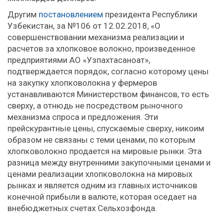
Другим
постановлением
президента Республики
Узбекистан, за №106 от 12.02.2018, «О
совершенствовании механизма реализации и
расчетов за хлопковое волокно, произведенное
предприятиями АО «Узпахтасаноат»,
подтверждается порядок, согласно которому цены
на закупку хлопковолокна у фермеров
устанавливаются Министерством финансов, то есть
сверху, а отнюдь не посредством рыночного
механизма спроса и предложения. Эти
прейскурантные цены, спускаемые сверху, никоим
образом не связаны с теми ценами, по которым
хлопковолокно продается на мировые рынки. Эта
разница между внутренними закупочными ценами и
ценами реализации хлопковолокна на мировых
рынках и является одним из главных источников
конечной прибыли в валюте, которая оседает на
внебюджетных счетах Сельхозфонда.