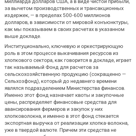
миллиарда долларов США, а в виде чистой прибыли,
за вычетом производственных и трансакционных
издержек, — в пределах 500-600 миллионов
долларов, в зависимости от мировой конъюнктуры,
как мы показываем в своих расчетах в указанном
выше докладе.
Институционально, ключевую и оркестрирующую
роль в этом процессе выкачивания ресурсов из
хлопкового сектора, как говорится в докладе, играет
так называемый Фонд для расчетов за
сельскохозяйственную продукцию (сокращенно —
Сельхозфонд), который до недавнего времени
являлся подразделением Министерства финансов.
Именно этот фонд назначает квоты и закупочные
цены, распределяет финансовые средства для
авансирования фермеров и закупок у них
хлопковолокна, и именно в этот фонд стекается
экспортная выручка от реализации хлопка-волокна,
уже в твердой валюте. Причем эти средства не