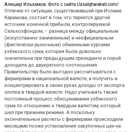
Алишер Ильхамов. Фото с сайта Uzxalqharakati.com/
Отличие от ситуации, существовавшей при Исламе
Каримове, состоит в том, что теряется другой
источник конечной прибыли, контролируемой
Сельхозфондом, – разница между официальным
(искусственно заниженным) и неофициальным
(фактически рыночным) обменными курсами
узбекского сума, которая была довольно
значительна при предыдущем президенте и порой
доходила до двукратного соотношения.
Правительству было выгодно рассчитываться с
фермерами в национальной валюте, а получать и
концентрировать в своих руках доходы от экспорта
хлопка в твердой валюте. Надо учитывать также
постоянный процесс обесценивания узбекского
сума по отношению к твердым валютам, который
шел при прежнем режиме. А поскольку
окончательные расчеты с фермерами происходили
месяцами позже установления закупочных цен на