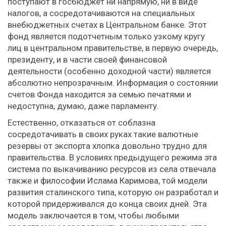
поступают в госбюджет ни напрямую, ни в виде
налогов, а сосредотачиваются на специальных
внебюджетных счетах в Центральном банке. Этот
фонд является подотчетным только узкому кругу
лиц в центральном правительстве, в первую очередь,
президенту, и в части своей финансовой
деятельности (особенно доходной части) является
абсолютно непрозрачным. Информация о состоянии
счетов Фонда находится за семью печатями и
недоступна, думаю, даже парламенту.
Естественно, отказаться от соблазна
сосредотачивать в своих руках такие валютные
резервы от экспорта хлопка довольно трудно для
правительства. В условиях предыдущего режима эта
система по выкачиванию ресурсов из села отвечала
также и философии Ислама Каримова, той модели
развития сталинского типа, которую он разработал и
которой придерживался до конца своих дней. Эта
модель заключается в том, чтобы любыми