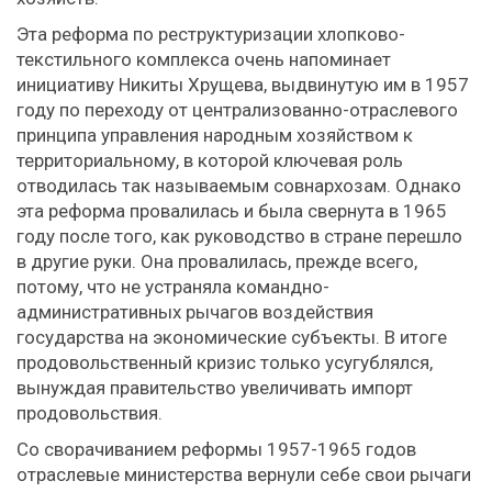
Эта реформа по реструктуризации хлопково-
текстильного комплекса очень напоминает
инициативу Никиты Хрущева, выдвинутую им в 1957
году по переходу от централизованно-отраслевого
принципа управления народным хозяйством к
территориальному, в которой ключевая роль
отводилась так называемым совнархозам. Однако
эта реформа провалилась и была свернута в 1965
году после того, как руководство в стране перешло
в другие руки. Она провалилась, прежде всего,
потому, что не устраняла командно-
административных рычагов воздействия
государства на экономические субъекты. В итоге
продовольственный кризис только усугублялся,
вынуждая правительство увеличивать импорт
продовольствия.
Со сворачиванием реформы 1957-1965 годов
отраслевые министерства вернули себе свои рычаги