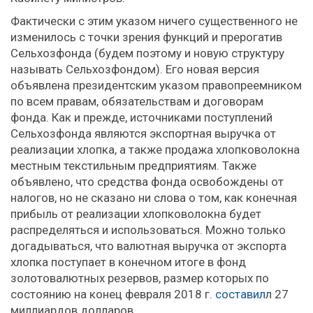
Фактически с этим указом ничего существенного не
изменилось с точки зрения функций и прерогатив
Сельхозфонда (будем поэтому и новую структуру
называть Сельхозфондом). Его новая версия
объявлена президентским указом правопреемником
по всем правам, обязательствам и договорам
фонда. Как и прежде, источниками поступлений
Сельхозфонда являются экспортная выручка от
реализации хлопка, а также продажа хлопковолокна
местным текстильным предприятиям. Также
объявлено, что средства фонда освобождены от
налогов, но не сказано ни слова о том, как конечная
прибыль от реализации хлопковолокна будет
распределяться и использоваться. Можно только
догадываться, что валютная выручка от экспорта
хлопка поступает в конечном итоге в фонд
золотовалютных резервов, размер которых по
состоянию на конец февраля 2018 г.
составил
л 27
миллиардов долларов.