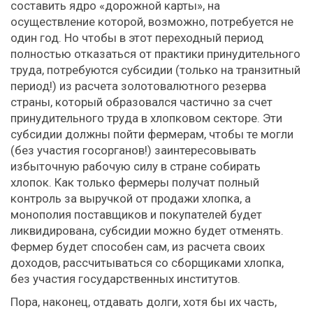
составить ядро «дорожной карты», на
осуществление которой, возможно, потребуется не
один год. Но чтобы в этот переходный период
полностью отказаться от практики принудительного
труда, потребуются субсидии (только на транзитный
период!) из расчета золотовалютного резерва
страны, который образовался частично за счет
принудительного труда в хлопковом секторе. Эти
субсидии должны пойти фермерам, чтобы те могли
(без участия госорганов!) заинтересовывать
избыточную рабочую силу в стране собирать
хлопок. Как только фермеры получат полный
контроль за выручкой от продажи хлопка, а
монополия поставщиков и покупателей будет
ликвидирована, субсидии можно будет отменять.
Фермер будет способен сам, из расчета своих
доходов, рассчитываться со сборщиками хлопка,
без участия государственных институтов.
Пора, наконец, отдавать долги, хотя бы их часть,