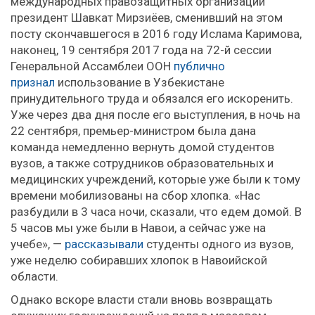
международных правозащитных организаций
президент Шавкат Мирзиёев, сменивший на этом
посту скончавшегося в 2016 году Ислама Каримова,
наконец, 19 сентября 2017 года на 72-й сессии
Генеральной Ассамблеи ООН
публично
признал
использование в Узбекистане
принудительного труда и обязался его искоренить.
Уже через два дня после его выступления, в ночь на
22 сентября, премьер-министром была дана
команда немедленно вернуть домой студентов
вузов, а также сотрудников образовательных и
медицинских учреждений, которые уже были к тому
времени мобилизованы на сбор хлопка. «Нас
разбудили в 3 часа ночи, сказали, что едем домой. В
5 часов мы уже были в Навои, а сейчас уже на
учебе», —
рассказывали
студенты одного из вузов,
уже неделю собиравших хлопок в Навоийской
области.
Однако вскоре власти стали вновь возвращать