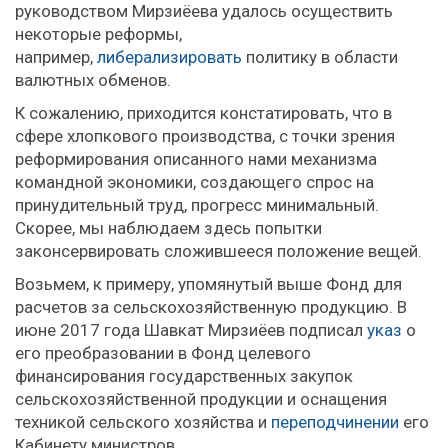
руководством Мирзиёева удалось осуществить
некоторые реформы,
например,
либерализировать
политику в области
валютных обменов.
К сожалению, приходится констатировать, что в
сфере хлопкового производства, с точки зрения
реформирования описанного нами механизма
командной экономики, создающего спрос на
принудительный труд, прогресс минимальный.
Скорее, мы наблюдаем здесь попытки
законсервировать сложившееся положение вещей.
Возьмем, к примеру, упомянутый выше Фонд для
расчетов за сельскохозяйственную продукцию. В
июне 2017 года Шавкат Мирзиёев подписал
указ
о
его преобразовании в Фонд целевого
финансирования государственных закупок
сельскохозяйственной продукции и оснащения
техникой сельского хозяйства и
переподчинении
его
Кабинету министров.