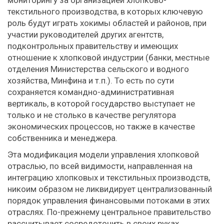
мониторингу за организацией хлопково-
текстильного производства, в которых ключевую
роль будут играть хокимы областей и районов, при
участии руководителей других агентств,
подконтрольных правительству и имеющих
отношение к хлопковой индустрии (банки, местные
отделения Министерства сельского и водного
хозяйства, Минфина и т.п.). То есть по сути
сохраняется командно-административная
вертикаль, в которой государство выступает не
только и не столько в качестве регулятора
экономических процессов, но также в качестве
собственника и менеджера.
Эта модификация модели управления хлопковой
отраслью, по всей видимости, направленная на
интеграцию хлопковых и текстильных производств,
никоим образом не ликвидирует централизованный
порядок управления финансовыми потоками в этих
отраслях. По-прежнему центральное правительство
рассчитывает сосредоточить в своих руках