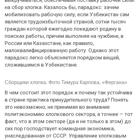
выкручиваться, обеспечивая поставку рабочей силы
на сбор хлопка. Казалось бы, парадокс: зачем
мобилизовать рабочую силу, если Узбекистан сам
является трудоизбыточной страной, сотни тысяч
граждан которой ежегодно покидают родину в
поисках работы, причем выполняя на чужбине, в
России или Казахстане, как правило,
малоквалифицированную работу. Однако этот
парадокс легко объясняется порядком вещей,
сложившимся в Узбекистане.
Сборщики хлопка. Фото Тимура Карпова, «Фергана»
В чем состоит этот порядок и почему так устойчива
в стране практика принудительного труда? Понять
это невозможно, не принимая во внимание
политэкономию хлопкового сектора, а точнее — тот
факт, что в этом секторе (да и не только в этом) до
сих пор господствует командная экономика,
унаследованная от СССР. Управление хлопковым