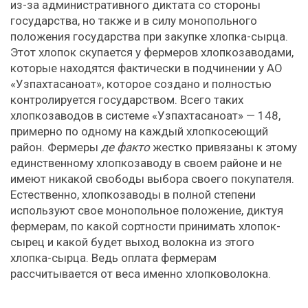
из-за административного диктата со стороны
государства, но также и в силу монопольного
положения государства при закупке хлопка-сырца.
Этот хлопок скупается у фермеров хлопкозаводами,
которые находятся фактически в подчинении у АО
«Узпахтасаноат», которое создано и полностью
контролируется государством. Всего таких
хлопкозаводов в системе «Узпахтасаноат» — 148,
примерно по одному на каждый хлопкосеющий
район. Фермеры
де факто
жестко привязаны к этому
единственному хлопкозаводу в своем районе и не
имеют никакой свободы выбора своего покупателя.
Естественно, хлопкозаводы в полной степени
используют свое монопольное положение, диктуя
фермерам, по какой сортности принимать хлопок-
сырец и какой будет выход волокна из этого
хлопка-сырца. Ведь оплата фермерам
рассчитывается от веса именно хлопковолокна.