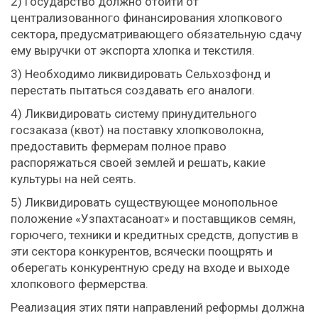
2) Государство должно отойти от
централизованного финансирования хлопкового
сектора, предусматривающего обязательную сдачу
ему выручки от экспорта хлопка и текстиля.
3) Необходимо ликвидировать Сельхозфонд и
перестать пытаться создавать его аналоги.
4) Ликвидировать систему принудительного
госзаказа (квот) на поставку хлопковолокна,
предоставить фермерам полное право
распоряжаться своей землей и решать, какие
культуры на ней сеять.
5) Ликвидировать существующее монопольное
положение «Узпахтасаноат» и поставщиков семян,
горючего, техники и кредитных средств, допустив в
эти сектора конкурентов, всячески поощрять и
оберегать конкурентную среду на входе и выходе
хлопкового фермерства.
Реализация этих пяти направлений реформы должна