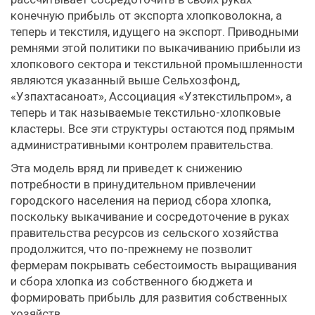
конечную прибыль от экспорта хлопковолокна, а
теперь и текстиля, идущего на экспорт. Приводными
ремнями этой политики по выкачиванию прибыли из
хлопкового сектора и текстильной промышленности
являются указанный выше Сельхозфонд,
«Узпахтасаноат», Ассоциация «Узтекстильпром», а
теперь и так называемые текстильно-хлопковые
кластеры. Все эти структуры остаются под прямым
административными контролем правительства.
Эта модель вряд ли приведет к снижению
потребности в принудительном привлечении
городского населения на период сбора хлопка,
поскольку выкачивание и сосредоточение в руках
правительства ресурсов из сельского хозяйства
продолжится, что по-прежнему не позволит
фермерам покрывать себестоимость выращивания
и сбора хлопка из собственного бюджета и
формировать прибыль для развития собственных
хозяйств.