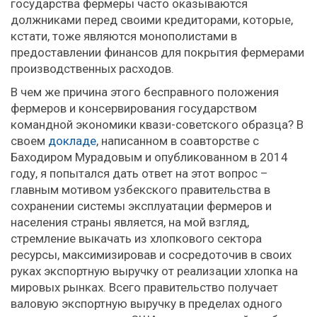
государства фермеры часто оказываются
должниками перед своими кредиторами, которые,
кстати, тоже являются монополистами в
предоставлении финансов для покрытия фермерами
производственных расходов.
В чем же причина этого бесправного положения
фермеров и консервирования государством
командной экономики квази-советского образца? В
своем
докладе
, написанном в соавторстве с
Баходиром Мурадовым и опубликованном в 2014
году, я попытался дать ответ на этот вопрос –
главным мотивом узбекского правительства в
сохранении системы эксплуатации фермеров и
населения страны является, на мой взгляд,
стремление выкачать из хлопкового сектора
ресурсы, максимизировав и сосредоточив в своих
руках экспортную выручку от реализации хлопка на
мировых рынках. Всего правительство получает
валовую экспортную выручку в пределах одного