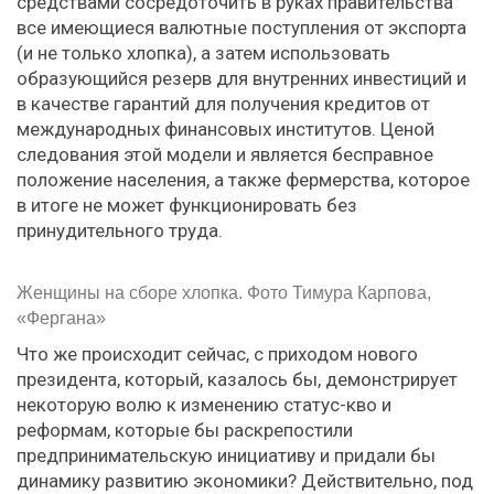
средствами сосредоточить в руках правительства
все имеющиеся валютные поступления от экспорта
(и не только хлопка), а затем использовать
образующийся резерв для внутренних инвестиций и
в качестве гарантий для получения кредитов от
международных финансовых институтов. Ценой
следования этой модели и является бесправное
положение населения, а также фермерства, которое
в итоге не может функционировать без
принудительного труда.
Женщины на сборе хлопка. Фото Тимура Карпова,
«Фергана»
Что же происходит сейчас, с приходом нового
президента, который, казалось бы, демонстрирует
некоторую волю к изменению статус-кво и
реформам, которые бы раскрепостили
предпринимательскую инициативу и придали бы
динамику развитию экономики? Действительно, под