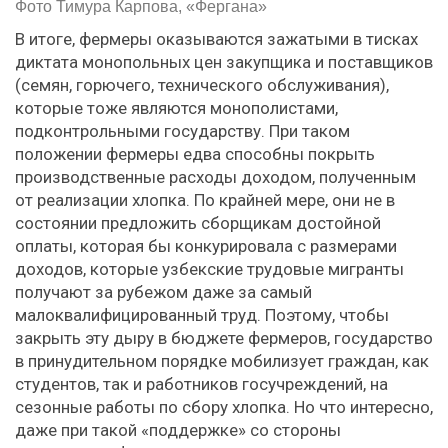
Фото Тимура Карпова, «Фергана»
В итоге, фермеры оказываются зажатыми в тисках
диктата монопольных цен закупщика и поставщиков
(семян, горючего, технического обслуживания),
которые тоже являются монополистами,
подконтрольными государству. При таком
положении фермеры едва способны покрыть
производственные расходы доходом, полученным
от реализации хлопка. По крайней мере, они не в
состоянии предложить сборщикам достойной
оплаты, которая бы конкурировала с размерами
доходов, которые узбекские трудовые мигранты
получают за рубежом даже за самый
малоквалифицированный труд. Поэтому, чтобы
закрыть эту дыру в бюджете фермеров, государство
в принудительном порядке мобилизует граждан, как
студентов, так и работников госучреждений, на
сезонные работы по сбору хлопка. Но что интересно,
даже при такой «поддержке» со стороны