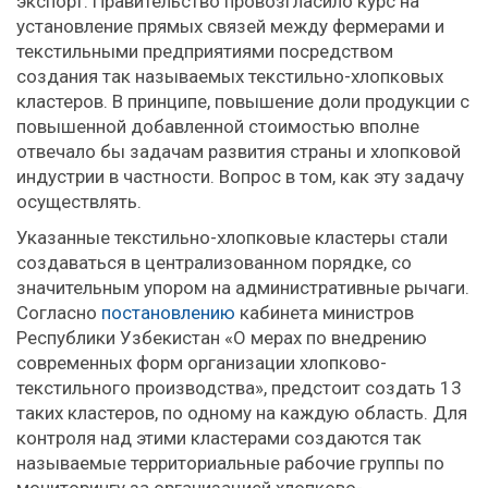
экспорт. Правительство провозгласило курс на
установление прямых связей между фермерами и
текстильными предприятиями посредством
создания так называемых текстильно-хлопковых
кластеров. В принципе, повышение доли продукции с
повышенной добавленной стоимостью вполне
отвечало бы задачам развития страны и хлопковой
индустрии в частности. Вопрос в том, как эту задачу
осуществлять.
Указанные текстильно-хлопковые кластеры стали
создаваться в централизованном порядке, со
значительным упором на административные рычаги.
Согласно
постановлению
кабинета министров
Республики Узбекистан «О мерах по внедрению
современных форм организации хлопково-
текстильного производства», предстоит создать 13
таких кластеров, по одному на каждую область. Для
контроля над этими кластерами создаются так
называемые территориальные рабочие группы по