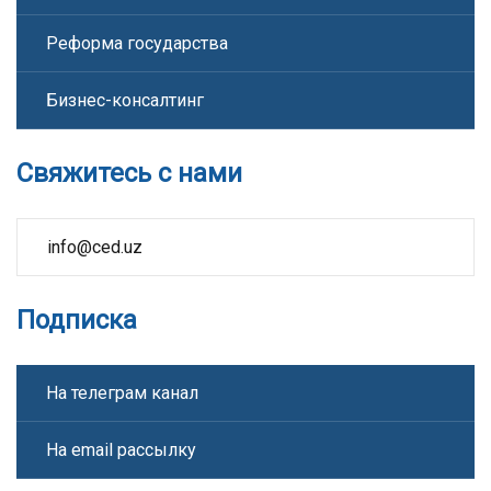
Реформа государства
Бизнес-консалтинг
Свяжитесь с нами
info@ced.uz
Подписка
На телеграм канал
На email рассылку