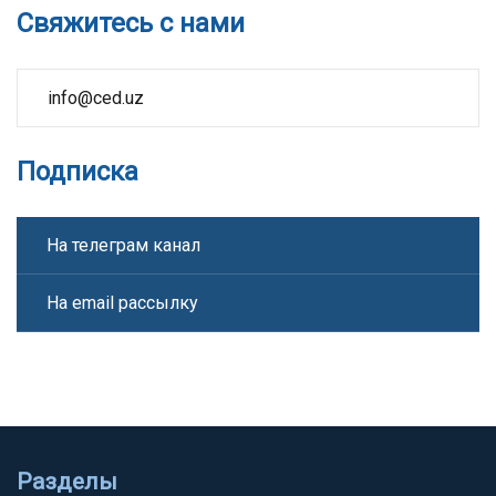
Свяжитесь с нами
info@ced.uz
Подписка
На телеграм канал
На email рассылку
Разделы