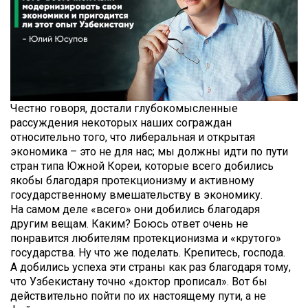
Честно говоря, достали глубокомысленные
рассуждения некоторых наших сограждан
относительно того, что либеральная и открытая
экономика – это не для нас; мы должны идти по пути
стран типа Южной Кореи, которые всего добились
якобы благодаря протекционизму и активному
государственному вмешательству в экономику.
На самом деле «всего» они добились благодаря
другим вещам. Каким? Боюсь ответ очень не
понравится любителям протекционизма и «крутого»
государства. Ну что же поделать. Крепитесь, господа.
А добились успеха эти страны как раз благодаря тому,
что Узбекистану точно «доктор прописал». Вот бы
действительно пойти по их настоящему пути, а не