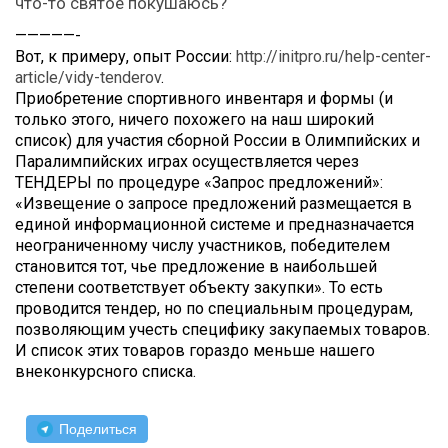
что-то святое покушаюсь?
—————-
Вот, к примеру, опыт России:
http://initpro.ru/help-center-
article/vidy-tenderov
.
Приобретение спортивного инвентаря и формы (и
только этого, ничего похожего на наш широкий
список) для участия сборной России в Олимпийских и
Паралимпийских играх осуществляется через
ТЕНДЕРЫ по процедуре «Запрос предложений»:
«Извещение о запросе предложений размещается в
единой информационной системе и предназначается
неограниченному числу участников, победителем
становится тот, чье предложение в наибольшей
степени соответствует объекту закупки». То есть
проводится тендер, но по специальным процедурам,
позволяющим учесть специфику закупаемых товаров.
И список этих товаров гораздо меньше нашего
внеконкурсного списка.
Поделиться