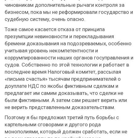
чиновникам дополнительные рычаги контроля за
бизнесом, пока мы не реформировали государство и
судебную систему, очень опасно.
Тоже самое касается отказа от принципа
презумпции невиновности и перекладывания
бремени доказывания на подозреваемых, особенно
учитывая уровень некомпетентности и
коррумпированности наших органов госуправления и
судов. Собственно по этой технологии и работает в
последнее время Налоговый комитет, рассылая
«письма счастья» тысячам предпринимателей о
доуплате НДС по якобы фиктивным сделкам и
предлагает им самим доказывать, что сделки не
были фиктивными. А затем сам решает верить или
не верить представленным доказательствам.
Поэтому я бы предложил третий путь борьбы с
картельными сговорами и другого рода
монополиями, который должен сработать, если не