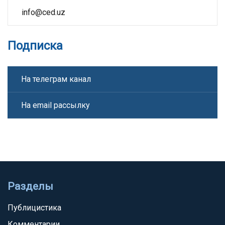
info@ced.uz
Подписка
На телеграм канал
На email рассылку
Разделы
Публицистика
Комментарии