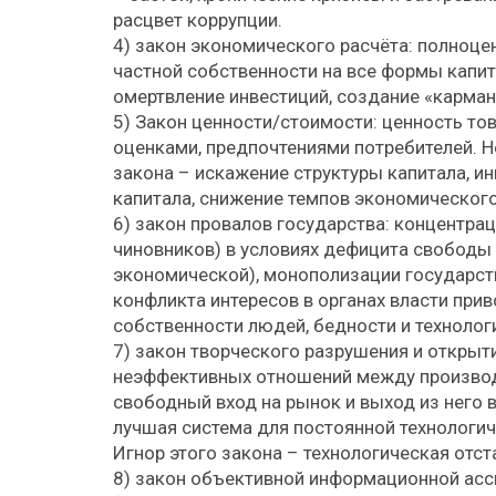
расцвет коррупции.
4) закон экономического расчёта: полноц
частной собственности на все формы капита
омертвление инвестиций, создание «карман
5) Закон ценности/стоимости: ценность т
оценками, предпочтениями потребителей. Не
закона – искажение структуры капитала, 
капитала, снижение темпов экономического
6) закон провалов государства: концентрац
чиновников) в условиях дефицита свободы 
экономической), монополизации государств
конфликта интересов в органах власти при
собственности людей, бедности и технолог
7) закон творческого разрушения и открыт
неэффективных отношений между производи
свободный вход на рынок и выход из него 
лучшая система для постоянной технологич
Игнор этого закона – технологическая отста
8) закон объективной информационной ас