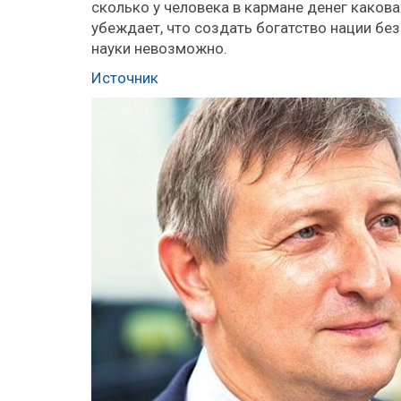
сколько у человека в кармане денег каков
убеждает, что создать богатство нации бе
науки невозможно.
Источник