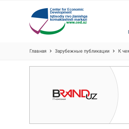
Главная
Зарубежные публикации
К че