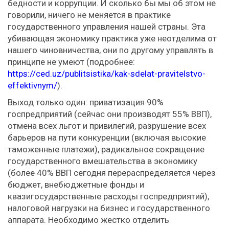
бедности и коррупции. И сколько бы мы об этом не
говорили, ничего не меняется в практике
государственного управления нашей страны. Эта
убивающая экономику практика уже неотделима от
нашего чиновничества, они по другому управлять в
принципе не умеют (подробнее:
https://ced.uz/publitsistika/kak-sdelat-pravitelstvo-
effektivnym/
).
Выход только один: приватизация 90%
госпредприятий (сейчас они производят 55% ВВП),
отмена всех льгот и привилегий, разрушение всех
барьеров на пути конкуренции (включая высокие
таможенные платежи), радикальное сокращение
государственного вмешательства в экономику
(более 40% ВВП сегодня перераспределяется через
бюджет, внебюджетные фонды и
квазигосударственные расходы госпредприятий),
налоговой нагрузки на бизнес и государственного
аппарата. Необходимо жестко отделить