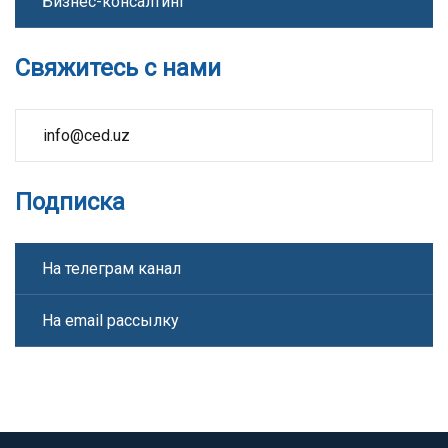
Бизнес-консалтинг
Свяжитесь с нами
info@ced.uz
Подписка
На телеграм канал
На email рассылку