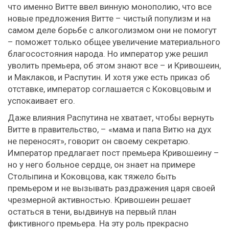
что именно Витте ввел винную монополию, что все
новые предложения Витте – чистый популизм и на
самом деле борьбе с алкоголизмом они не помогут
– поможет только общее увеличение материального
благосостояния народа. Но император уже решил
уволить премьера, об этом знают все – и Кривошеин,
и Маклаков, и Распутин. И хотя уже есть приказ об
отставке, император соглашается с Коковцовым и
успокаивает его.
Даже влияния Распутина не хватает, чтобы вернуть
Витте в правительство, – «мама и папа Витю на дух
не переносят», говорит он своему секретарю.
Император предлагает пост премьера Кривошеину –
но у него больное сердце, он знает на примере
Столыпина и Коковцова, как тяжело быть
премьером и не вызывать раздражения царя своей
чрезмерной активностью. Кривошеин решает
остаться в тени, выдвинув на первый план
фиктивного премьера. На эту роль прекрасно