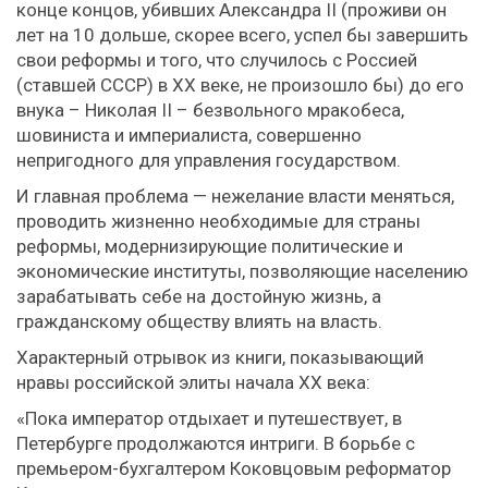
конце концов, убивших Александра II (проживи он
лет на 10 дольше, скорее всего, успел бы завершить
свои реформы и того, что случилось с Россией
(ставшей СССР) в ХХ веке, не произошло бы) до его
внука – Николая II – безвольного мракобеса,
шовиниста и империалиста, совершенно
непригодного для управления государством.
И главная проблема — нежелание власти меняться,
проводить жизненно необходимые для страны
реформы, модернизирующие политические и
экономические институты, позволяющие населению
зарабатывать себе на достойную жизнь, а
гражданскому обществу влиять на власть.
Характерный отрывок из книги, показывающий
нравы российской элиты начала ХХ века:
«Пока император отдыхает и путешествует, в
Петербурге продолжаются интриги. В борьбе с
премьером-бухгалтером Коковцовым реформатор