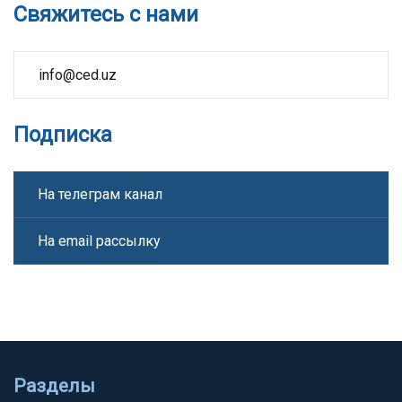
Свяжитесь с нами
info@ced.uz
Подписка
На телеграм канал
На email рассылку
Разделы