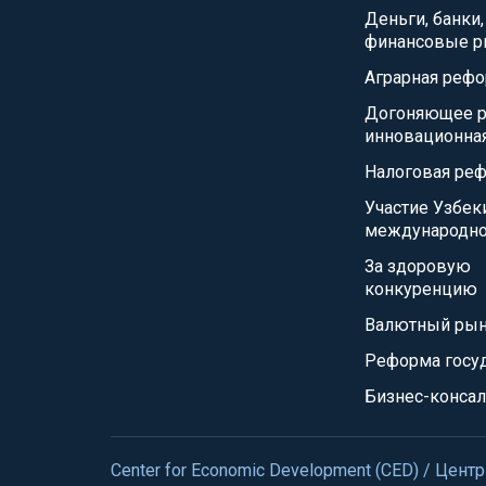
Деньги, банки,
финансовые р
Аграрная реф
Догоняющее р
инновационна
Налоговая ре
Участие Узбек
международно
За здоровую
конкуренцию
Валютный ры
Реформа госу
Бизнес-консал
Center for Economic Development (CED) / Це