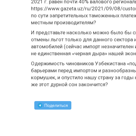
2021 г. равен почти 40% валового региона
https://www.gazeta.uz/ru/2021/09/08/custo
по сути запретительных таможенных платеж
местным производителям?
И представьте насколько можно было бы сн
отмены льгот только для данного сектора
автомобилей (сейчас импорт незначителен 
не единственная «черная дыра» нашей эко
Одержимость чиновников Узбекистана «по
барьерами перед импортом и разнообразны
кормушек, и опустило нашу страну за годы
же этот дурной сон закончится?
Поделиться