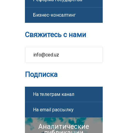
Бизнес-консалтинг
Свяжитесь с нами
info@ced.uz
Подписка
На телеграм канал
На email рассылку
Аналитические
публикации