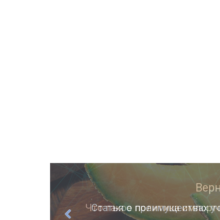
ции
Статья о преимуществах уч