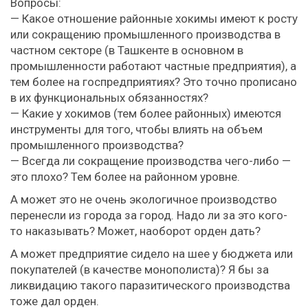
Вопросы:
— Какое отношение районные хокимы имеют к росту
или сокращению промышленного производства в
частном секторе (в Ташкенте в основном в
промышленности работают частные предприятия), а
тем более на госпредприятиях? Это точно прописано
в их функциональных обязанностях?
— Какие у хокимов (тем более районных) имеются
инструменты для того, чтобы влиять на объем
промышленного производства?
— Всегда ли сокращение производства чего-либо —
это плохо? Тем более на районном уровне.
А может это не очень экологичное производство
перенесли из города за город. Надо ли за это кого-
то наказывать? Может, наоборот орден дать?
А может предприятие сидело на шее у бюджета или
покупателей (в качестве монополиста)? Я бы за
ликвидацию такого паразитического производства
тоже дал орден.