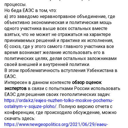
процессы.
Но беда ЕАЭС в том, что:
а) это заведомо неравноправное объединение, где
объективно экономическая и политическая мощь
одного участника выше всех остальных вместе
взятых, что не может не отражаться на характере
принимаемых решений и практике их исполнения,
б) союз, где у этого самого главного участника все
время возникает желание использовать его в
политических целях, делая остальных заложниками
своей внешней и внутренней политики.
В этом проблематичность вступления Узбекистана в
ЕАЭС.
Интересен в данном контексте
обзор оценок
экспертов
в связи с попытками России использовать
ЕАЭС для решения своих геополитических задач:
https://orda.kz/eajes-nuzhen-tolko-moskve-pochemu-
ostalnym-v-sojuze-ploho/
. Полную версию отчета с
конференции, где происходило обсуждение, можно
скачать здесь:
https://www.newgeopolitics.org/2021/06/29/eaeu-