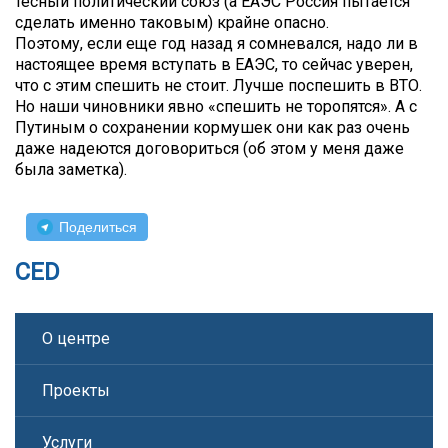
тесный политический союз (а ЕАЭС Россия пытается
сделать именно таковым) крайне опасно.
Поэтому, если еще год назад я сомневался, надо ли в
настоящее время вступать в ЕАЭС, то сейчас уверен,
что с этим спешить не стоит. Лучше поспешить в ВТО.
Но наши чиновники явно «спешить не торопятся». А с
Путиным о сохранении кормушек они как раз очень
даже надеются договориться (об этом у меня даже
была заметка).
Поделиться
CED
О центре
Проекты
Услуги