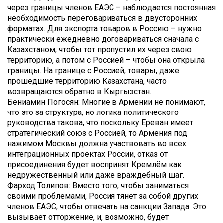
через границы членов ЕАЭС – наблюдается постоянная
необходимость переговариваться в двусторонних
форматах. Для экспорта товаров в Россию – нужно
практически ежедневно договариваться сначала с
Казахстаном, чтобы тот пропустил их через свою
территорию, а потом с Россией – чтобы она открыла
границы. На границе с Россией, товары, даже
прошедшие территорию Казахстана, часто
возвращаются обратно в Кыргызстан.
Бениамин Погосян: Многие в Армении не понимают,
что это за структура, но логика политического
руководства такова, что поскольку Ереван имеет
стратегический союз с Россией, то Армения под
нажимом Москвы должна участвовать во всех
интеграционных проектах России, отказ от
присоединения будет воспринят Кремлём как
недружественный или даже враждебный шаг.
Фарход Толипов: Вместо того, чтобы заниматься
своими проблемами, Россия тянет за собой других
членов ЕАЭС, чтобы отвечать на санкции Запада. Это
вызывает отторжение, и, возможно, будет