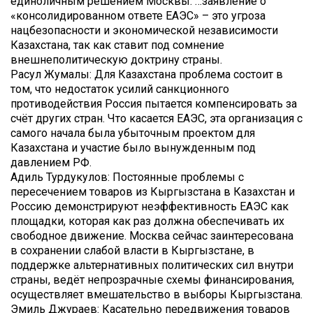
единоличным решением Москвы. …заявление о
«консолидированном ответе ЕАЭС» – это угроза
нацбезопасности и экономической независимости
Казахстана, так как ставит под сомнение
внешнеполитическую доктрину страны.
Расул Жумалы: Для Казахстана проблема состоит в
том, что недостаток усилий санкционного
противодействия Россия пытается компенсировать за
счёт других стран. Что касается ЕАЭС, эта организация с
самого начала была убыточным проектом для
Казахстана и участие было вынужденным под
давлением РФ.
Адиль Турдукулов: Постоянные проблемы с
пересечением товаров из Кыргызстана в Казахстан и
Россию демонстрируют неэффективность ЕАЭС как
площадки, которая как раз должна обеспечивать их
свободное движение. Москва сейчас заинтересована
в сохранении слабой власти в Кыргызстане, в
поддержке альтернативных политических сил внутри
страны, ведёт непрозрачные схемы финансирования,
осуществляет вмешательство в выборы Кыргызстана.
Эмиль Джураев: Касательно передвижения товаров