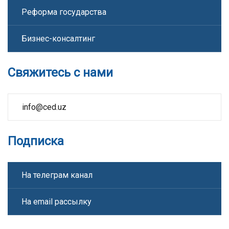
Реформа государства
Бизнес-консалтинг
Свяжитесь с нами
info@ced.uz
Подписка
На телеграм канал
На email рассылку