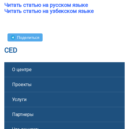
Читать статью на русском языке
Читать статью на узбекском языке
Поделиться
CED
О центре
Проекты
Услуги
Партнеры