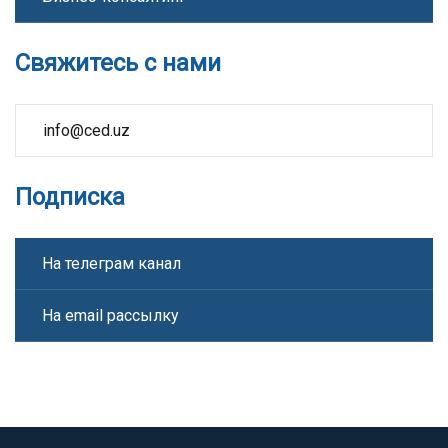
Свяжитесь с нами
info@ced.uz
Подписка
На телеграм канал
На email рассылку